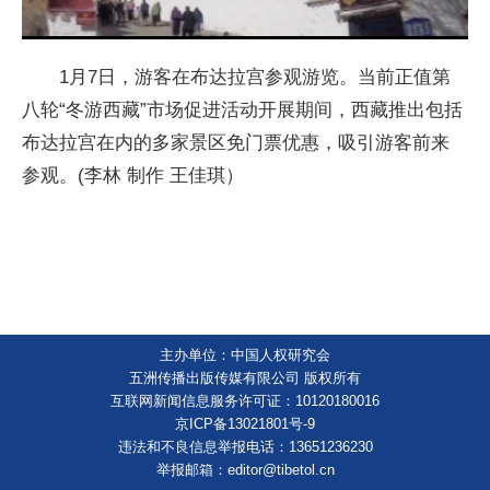
1月7日，游客在布达拉宫参观游览。当前正值第
八轮“冬游西藏”市场促进活动开展期间，西藏推出包括
布达拉宫在内的多家景区免门票优惠，吸引游客前来
参观。(李林 制作 王佳琪）
主办单位：中国人权研究会
五洲传播出版传媒有限公司 版权所有
互联网新闻信息服务许可证：10120180016
京ICP备13021801号-9
违法和不良信息举报电话：13651236230
举报邮箱：editor@tibetol.cn