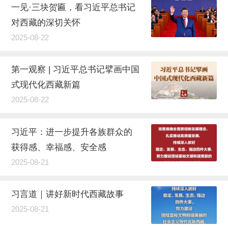
一见·三块贺匾，看习近平总书记
对西藏的深切关怀
2025-08-22
第一观察 | 习近平总书记擘画中国
式现代化西藏新篇
2025-08-22
习近平：进一步提升各族群众的
获得感、幸福感、安全感
2025-08-21
习言道｜讲好新时代西藏故事
2025-08-21