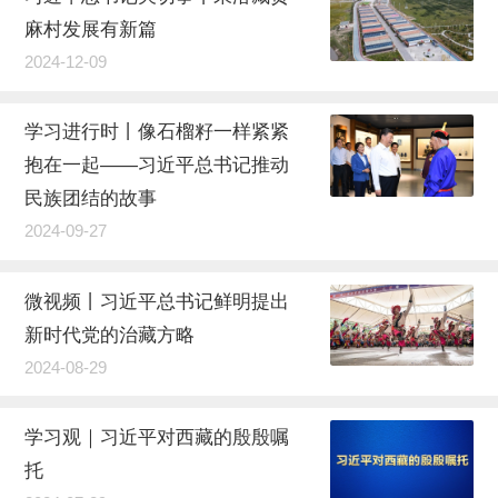
麻村发展有新篇
2024-12-09
学习进行时丨像石榴籽一样紧紧
抱在一起——习近平总书记推动
民族团结的故事
2024-09-27
微视频丨习近平总书记鲜明提出
新时代党的治藏方略
2024-08-29
学习观｜习近平对西藏的殷殷嘱
托