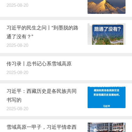
2025-08-20
习近平的民生之问丨“到墨脱的路
通了没有？”
2025-08-20
传习录丨总书记心系雪域高原
2025-08-20
习近平：西藏历史是各民族共同
书写的
2025-08-20
雪域高原一甲子，习近平情牵西