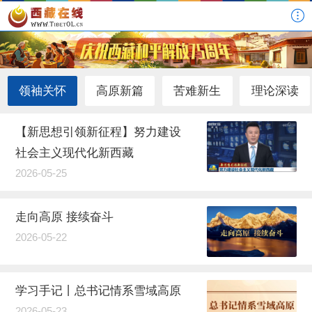
领袖关怀
高原新篇
苦难新生
理论深读
【新思想引领新征程】努力建设
社会主义现代化新西藏
2026-05-25
走向高原 接续奋斗
2026-05-22
学习手记丨总书记情系雪域高原
2026-05-23