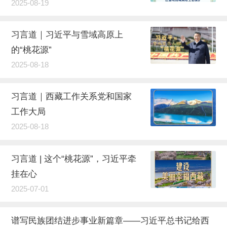
2025-08-19
习言道｜习近平与雪域高原上
的“桃花源”
2025-08-18
习言道｜西藏工作关系党和国家
工作大局
2025-08-18
习言道 | 这个“桃花源”，习近平牵
挂在心
2025-07-01
谱写民族团结进步事业新篇章——习近平总书记给西