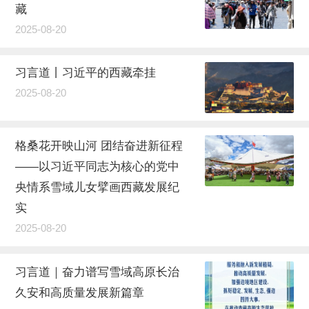
藏
2025-08-20
习言道丨习近平的西藏牵挂
2025-08-20
格桑花开映山河 团结奋进新征程
——以习近平同志为核心的党中
央情系雪域儿女擘画西藏发展纪
实
2025-08-20
习言道｜奋力谱写雪域高原长治
久安和高质量发展新篇章