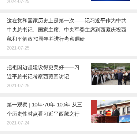
2024-07-29
这在党和国家历史上是第一次——记习近平作为中共
中央总书记、国家主席、中央军委主席到西藏庆祝西
藏和平解放70周年并进行考察调研
2021-07-25
把祖国边疆建设得更美好——习
近平总书记考察西藏回访记
2021-07-25
第一观察 | 10年·70年·100年 从三
个历史性时点看习近平西藏之行
2021-07-24