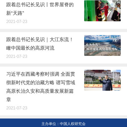
跟着总书记长见识丨世界屋脊的
新“天路”
2021-07-23
跟着总书记长见识｜大江东流！
瞰中国最长的高原河流
2021-07-23
习近平在西藏考察时强调 全面贯
彻新时代党的治藏方略 谱写雪域
高原长治久安和高质量发展新篇
章
2021-07-23
主办单位：中国人权研究会