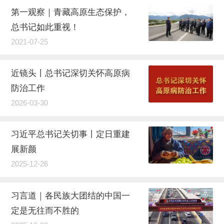
第一观察｜青藏高原生态保护，
总书记如此重视！
2021-07-25
近镜头丨总书记深切关怀高原病
防治工作
2026-03-30
习近平总书记关切事丨定日重建
展新颜
2025-12-26
习言道｜各民族大团结的中国一
定是无往而不胜的