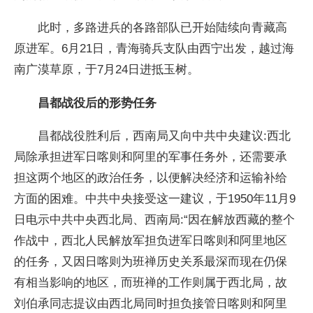
此时，多路进兵的各路部队已开始陆续向青藏高
原进军。6月21日，青海骑兵支队由西宁出发，越过海
南广漠草原，于7月24日进抵玉树。
昌都战役后的形势任务
昌都战役胜利后，西南局又向中共中央建议:西北
局除承担进军日喀则和阿里的军事任务外，还需要承
担这两个地区的政治任务，以便解决经济和运输补给
方面的困难。中共中央接受这一建议，于1950年11月9
日电示中共中央西北局、西南局:“因在解放西藏的整个
作战中，西北人民解放军担负进军日喀则和阿里地区
的任务，又因日喀则为班禅历史关系最深而现在仍保
有相当影响的地区，而班禅的工作则属于西北局，故
刘伯承同志提议由西北局同时担负接管日喀则和阿里