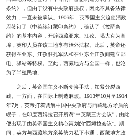
条约》，但由于没有中央政府授权，因此不具备法律
效力，一直未被承认。1906年，英帝国主义迫使清政
府签订了《中英续订藏印条约》，确认了《拉萨条
约》的基本内容，开辟西藏亚东、江孜、噶大克为商
埠，英印人员在该三地享有治外法权。此后，英帝还
获得在亚东、江孜驻扎军队和在亚东至江孜间建立邮
电、驿站等特权。至此，西藏地方与全国一样，也沦
为了半殖民地。
之后，英帝国主义不断变换手法，加紧分裂西
藏。一方面，在国际上制造麻烦。1913年10月至1914
年7月，英帝打着调解中国中央政府与西藏地方矛盾的
幌子，在印度西姆拉召开所谓“中英藏三方会议”，由此
便出现了由英帝国主义精心策划的“西姆拉会议”。期
间，英方与西藏地方亲英势力私下串通，西藏地方政