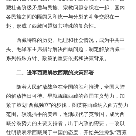
藏社会阶级矛盾与民族、宗教问题交织在一起，国内
各民族之间的隔阂又和统一与分裂的斗争交织在一
起，形成了西藏问题极其特殊的复杂性。
西藏特殊的历史、地理和社会情况，成为中共中
央、毛泽东主席指导解决西藏问题，制定解放西藏一
系列特殊方针、政策的重要依据和决策背景。
二、进军西藏解放西藏的决策部署
随着人民解放战争在全国的胜利推进，全国大陆
的解放指日可待。早就觊觎西藏的帝国主义势力，加
紧了策划“西藏独立”的步伐，图谋将西藏纳入西方势力
范围。较晚插手的美帝，逐渐取代了英帝国，成为西
藏分裂势力的主要支持者，出于内政的需要，一改以
往明确表示西藏属于中国的态度，开始关注操纵“西藏