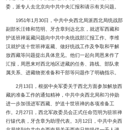
委，派专人去北京向中共中央汇报和请示有关问题。
1951年1月30日，中共中央西北局派西北局统战部
副部长汪锋和范明、牙含章到达北京，就进军西藏和
护送班禅返藏问题向中共中央统战部汇报工作。李维
汉就护送十世班禅返藏、做好统战工作及争取和平解
放西藏等问题提出具体意见。他们一起向周恩来作了
汇报，周恩来对西北地区进藏的任务、路线、部队隶
属关系、进藏物资准备和干部等问题作了明确指示。
2月13日，根据中央军委关于西北方面参加解放西
藏的准备工作的通知精神，中共中央西北局和习仲勋
进一步加强进军西藏、护送十世班禅的各项准备工
作。2月27日，西北军政委员会正式任命范明为驻班禅
行辕代表，牙含章为助理代表。3月12日，中共中央西
北局接到中共中央西南局关于西南只能提供一千人进