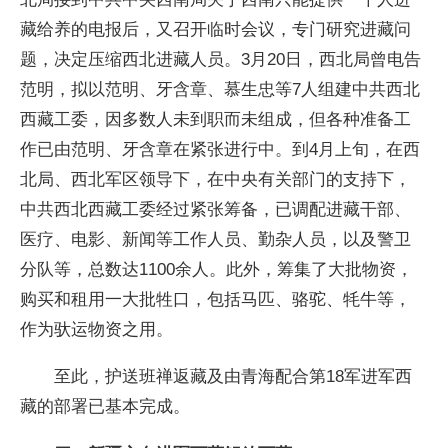
藏给养的电报后，又召开临时会议，专门研究进藏问
题，决定压缩西北进藏人员。3月20日，西北局曾电告
范明，拟以范明、牙含章、慕生忠等7人组建中共西北
西藏工委，因多数人未到职而未组成，但各种准备工
作已由范明、牙含章在紧张进行中。到4月上旬，在西
北局、西北军区领导下，在中央有关部门的支持下，
中共西北西藏工委经过紧张筹备，已调配进藏干部、
医疗、电影、新闻等工作人员、勤杂人员，以及警卫
分队等，总数达1100余人。此外，筹集了大批物资，
购买和租用一大批牲口，包括马匹、骆驼、牦牛等，
作为驮运物资之用。
至此，护送班禅返藏及由青海配合第18军进军西
藏的部署已基本完成。