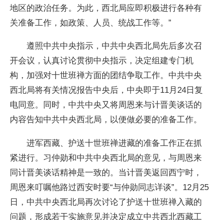
地区的政治任务。为此，西北局应即积极进行各种有
关准备工作，如政策、人员、统战工作等。”
遵照中共中央指示，中共中央西北局先后多次召
开会议，认真讨论贯彻中央指示，决定组建专门机
构，加强对十世班禅方面的团结争取工作。中共中央
西北局将有关情况报告中央后，中央即于11月24日复
电同意。同时，中共中央又将周恩来与计晋美谈话的
内容告知中共中央西北局，以便做必要的准备工作。
进军西藏、护送十世班禅进藏的准备工作正在抓
紧进行。习仲勋和中共中央西北局的意见，与周恩来
同计晋美谈话精神是一致的。当计晋美返回西宁时，
周恩来叮嘱他路过西安时要“与仲勋同志详谈”。12月25
日，中共中央西北局再次讨论了护送十世班禅入藏的
问题，形成若干实施意见并决定成立中共西北西藏工