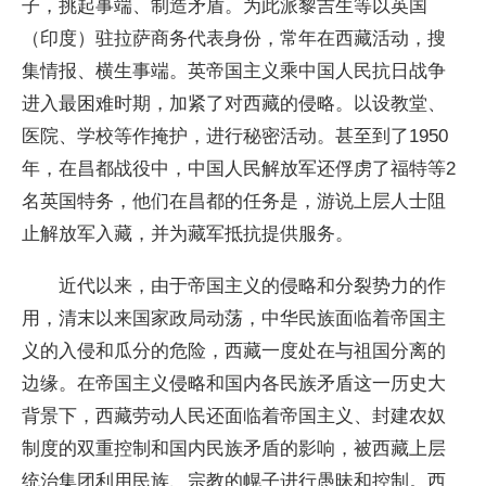
子，挑起事端、制造矛盾。为此派黎吉生等以英国
（印度）驻拉萨商务代表身份，常年在西藏活动，搜
集情报、横生事端。英帝国主义乘中国人民抗日战争
进入最困难时期，加紧了对西藏的侵略。以设教堂、
医院、学校等作掩护，进行秘密活动。甚至到了1950
年，在昌都战役中，中国人民解放军还俘虏了福特等2
名英国特务，他们在昌都的任务是，游说上层人士阻
止解放军入藏，并为藏军抵抗提供服务。
近代以来，由于帝国主义的侵略和分裂势力的作
用，清末以来国家政局动荡，中华民族面临着帝国主
义的入侵和瓜分的危险，西藏一度处在与祖国分离的
边缘。在帝国主义侵略和国内各民族矛盾这一历史大
背景下，西藏劳动人民还面临着帝国主义、封建农奴
制度的双重控制和国内民族矛盾的影响，被西藏上层
统治集团利用民族、宗教的幌子进行愚昧和控制。西