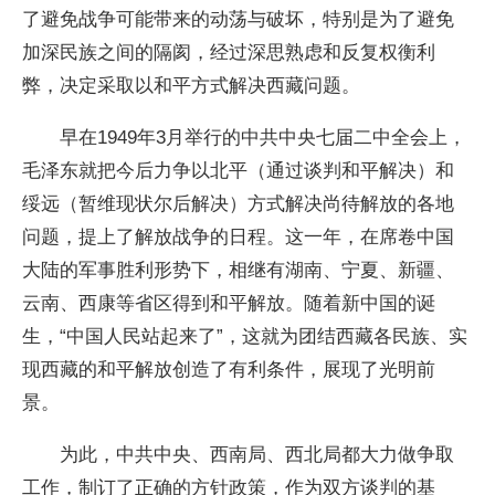
了避免战争可能带来的动荡与破坏，特别是为了避免
加深民族之间的隔阂，经过深思熟虑和反复权衡利
弊，决定采取以和平方式解决西藏问题。
早在1949年3月举行的中共中央七届二中全会上，
毛泽东就把今后力争以北平（通过谈判和平解决）和
绥远（暂维现状尔后解决）方式解决尚待解放的各地
问题，提上了解放战争的日程。这一年，在席卷中国
大陆的军事胜利形势下，相继有湖南、宁夏、新疆、
云南、西康等省区得到和平解放。随着新中国的诞
生，“中国人民站起来了”，这就为团结西藏各民族、实
现西藏的和平解放创造了有利条件，展现了光明前
景。
为此，中共中央、西南局、西北局都大力做争取
工作，制订了正确的方针政策，作为双方谈判的基