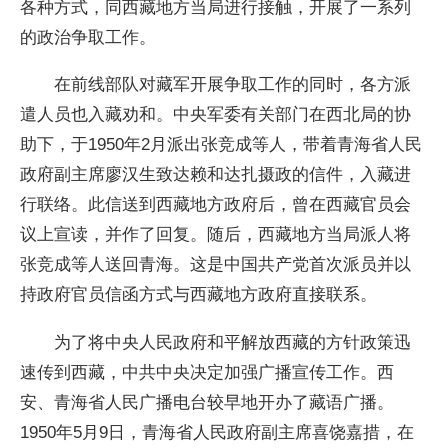
各种方式，同西藏地方当局进行接触，开展了一系列
的政治争取工作。
在前线部队对藏军开展争取工作的同时，各方派
遣人员也入藏劝和。中央军委有关部门在西北局的协
助下，于1950年2月派出张竞成等人，带着青海省人民
政府副主席廖汉生致达赖和达扎摄政的信件，入藏进
行联络。此信送到西藏地方政府后，曾在西藏官员会
议上宣读，并作了回复。随后，西藏地方当局派人将
张竞成等人送回青海。这是中国共产党首次派员并以
持政府官员信函方式与西藏地方政府直接联系。
为了将中央人民政府和平解放西藏的方针政策迅
速传到西藏，中共中央决定加强广播宣传工作。西
安、青海省人民广播电台较早地开办了藏语广播。
1950年5月9日，青海省人民政府副主席喜饶嘉措，在