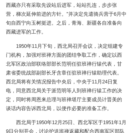
西藏亦只有采取先设站后进军，站站扎连，步步张
营，梯次延伸前进的方针。”并决定先遣骑兵营于6月中
旬自西宁向玉树挺进。之后，青海、新疆各自准备向
西藏进军的工作。
1950年11月下旬，西北局召开会议，决定组建专
门机构，加强对班禅方面的团结争取工作，确定以西
北军区政治部联络部部长范明任驻班禅行辕代表，甘
肃省委统战部副部长牙含章任驻班禅行辕助理代表。
西北局将有关情况报告中央后，中央于11月24日复
电，同意西北局关于派范明等人到班禅行辕工作的决
定，同时将周恩来总理与班禅堪厅主要成员计晋美的
谈话内容告诉西北局，以便作必要的准备工作。
西北局于1950年12月25日、西北军区于1951年1月
9日分别开会，讨论护送班禅返藏和配合西南军区部队