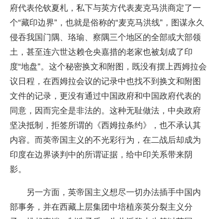
府代表伦钦夏札，私下与英方代表麦克马洪商定了一
个“藏印边界”，也就是俗称的“麦克马洪线”，图谋永久
侵吞我国门隅、珞瑜、察隅三个地区的全部或大部领
土，甚至连六世达赖仓央嘉措的老家也被划成了印
度“地盘”。这个秘密换文和附图，既没有摆上西姆拉会
议日程，在西姆拉会议的记录中也找不到换文和附图
文件的记录，更没有通过中国政府和中国政府代表的
同意，因而完全是非法的。这种无耻做法，中央政府
坚决抵制，拒签所谓的《西姆拉条约》，也不承认其
内容。而英帝国主义的不光彩行为，在二战后却成为
印度在边界谈判中的所谓证据，给中印关系带来阴
影。
另一方面，英帝国主义想尽一切办法插手中国内
部事务，并在西藏上层集团中培植亲英分裂主义分