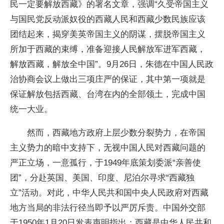
民一定要解放西藏》的署名文章，强调“久受帝国主义
与国民党反动派奴役的西藏人民和西藏少数民族应该
团结起来，揭穿美英帝国主义的阴谋，摆脱帝国主义
所加于西藏的束缚，准备迎接人民解放军进军西藏，
解放西藏，解放全中国”。9月26日，朱德在中国人民政
治协商会议上做出三项庄严的保证，其中第一项就是
保证解放包括西藏、台湾在内的全部领土，完成中国
统一大业。
然而，西藏地方政府上层少数分裂势力，在帝国
主义势力的暗中支持下，无视中国人民对西藏问题的
严正立场，一意孤行，于1949年底策划委派“亲善使
团”，分赴英国、美国、印度、尼泊尔寻求“西藏独
立”活动。对此，中华人民共和国中央人民政府对西藏
地方当局的非法行径当即予以严厉斥责。中国外交部
于1950年1月20日发表声明指出：西藏是中华人民共和