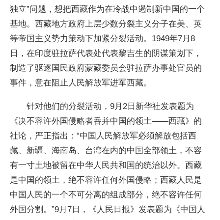
独立”问题，想把西藏作为在冷战中遏制新中国的一个
基地。西藏地方政府上层少数分裂主义分子在美、英
等帝国主义势力策动下加紧分裂活动。1949年7月8
日，在印度驻拉萨代表处代表黎吉生的阴谋策划下，
制造了驱逐国民政府蒙藏委员会驻拉萨办事处官员的
事件，意在阻止人民解放军进军西藏。
针对他们的分裂活动，9月2日新华社发表题为
《决不容许外国侵略者吞并中国的领土——西藏》的
社论，严正指出：“中国人民解放军必须解放包括西
藏、新疆、海南岛、台湾在内的中国全部领土，不容
有一寸土地被留在中华人民共和国的统治以外。西藏
是中国的领土，绝不容许任何外国侵略；西藏人民是
中国人民的一个不可分离的组成部分，绝不容许任何
外国分割。”9月7日，《人民日报》发表题为《中国人