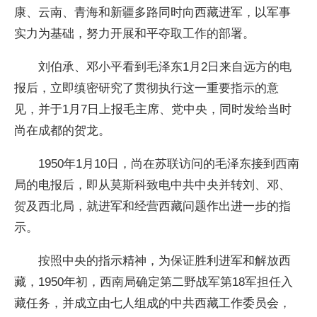
康、云南、青海和新疆多路同时向西藏进军，以军事
实力为基础，努力开展和平夺取工作的部署。
刘伯承、邓小平看到毛泽东1月2日来自远方的电
报后，立即缜密研究了贯彻执行这一重要指示的意
见，并于1月7日上报毛主席、党中央，同时发给当时
尚在成都的贺龙。
1950年1月10日，尚在苏联访问的毛泽东接到西南
局的电报后，即从莫斯科致电中共中央并转刘、邓、
贺及西北局，就进军和经营西藏问题作出进一步的指
示。
按照中央的指示精神，为保证胜利进军和解放西
藏，1950年初，西南局确定第二野战军第18军担任入
藏任务，并成立由七人组成的中共西藏工作委员会，