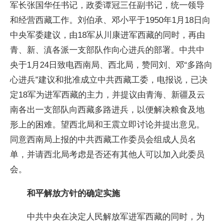
军长张国华任书记，政委谭冠三任副书记，统一领导
和经营西藏工作。刘伯承、邓小平于1950年1月18日向
中央军委建议，由18军从川康进军西藏的同时，再由
青、新、滇各派一支部队作向心进兵的部署。中共中
央于1月24日致电西南局、西北局，赞同刘、邓“多路向
心进兵”建议和批准成立中共西藏工委，电报说，已决
定18军为进军西藏的主力，并提议由青海、新疆及云
南各出一支部队向西藏多路进兵，以便解决粮食及地
形上的困难。望西北局和王震立即讨论并提出意见。
同意西南局上报的中共西藏工作委员会组成人员名
单，并请西北局考虑是否还有其他人可以加入此委员
会。
和平解放方针的确定实施
中共中央在决定人民解放军进军西藏的同时，为