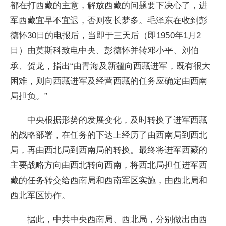
都在打西藏的主意，解放西藏的问题要下决心了，进
军西藏宜早不宜迟，否则夜长梦多。毛泽东在收到彭
德怀30日的电报后，当即于三天后（即1950年1月2
日）由莫斯科致电中央、彭德怀并转邓小平、刘伯
承、贺龙，指出“由青海及新疆向西藏进军，既有很大
困难，则向西藏进军及经营西藏的任务应确定由西南
局担负。”
中央根据形势的发展变化，及时转换了进军西藏
的战略部署，在任务的下达上经历了由西南局到西北
局，再由西北局到西南局的转换。最终将进军西藏的
主要战略方向由西北转向西南，将西北局担任进军西
藏的任务转交给西南局和西南军区实施，由西北局和
西北军区协作。
据此，中共中央西南局、西北局，分别做出由西