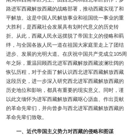
路进军西藏解放西藏的战略部署，推动西藏实现了和
平解放。这是中国人民解放事业和祖国统一事业的重
大胜利，是西藏社会发展具有划时代意义的历史转
折。从此，西藏人民永远摆脱了帝国主义的侵略和羁
绊，与全国各族人民一道在祖国大家庭里走上了团结
进步、发展的光明大道。在庆祝中国共产党成立105周
年之际，重温回顾西北进军西藏解放西藏波澜壮阔的
恢弘历程，对于全面了解认识西北进军西藏解放西藏
这段历史，进一步深入研究西北进军西藏解放西藏的
历史地位和影响，都具有重要的现实意义。同时，谨
以此文缅怀为进军西藏解放西藏呕心沥血、作出贡献
的革命先辈们，并向曾参与西北进军西藏解放西藏的
革命先辈们致敬。
一、近代帝国主义势力对西藏的侵略和图谋