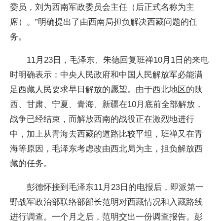
委员，刘为西南军政委员会主任（后正式名称为主
席）。”明确提出了由西南局担负解决西藏问题的任
务。
11月23日，毛泽东、朱德回复班禅10月1日的来电
时明确表示：中央人民政府和中国人民解放军必能满
足西藏人民要求早日解放的愿望。由于西北地区的陕
西、甘肃、宁夏、青海、新疆在10月底前全部解放，
战争已经结束，而解放西南的战役正在激烈地进行
中，加上从青海去西藏的道路比较平坦，班禅又在青
海等原因，毛泽东考虑改由西北局为主，担负解放西
藏的任务。
彭德怀接到毛泽东11月23日的电报后，即派第一
野战军政治部联络部部长范明对西藏情况和入藏路线
进行调查。一个月之后，范明交出一份调查报告。彭