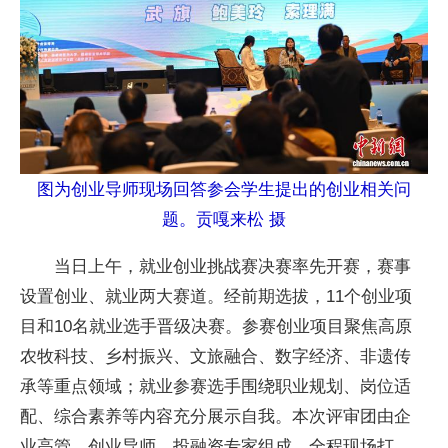
图为创业导师现场回答参会学生提出的创业相关问
题。贡嘎来松 摄
当日上午，就业创业挑战赛决赛率先开赛，赛事
设置创业、就业两大赛道。经前期选拔，11个创业项
目和10名就业选手晋级决赛。参赛创业项目聚焦高原
农牧科技、乡村振兴、文旅融合、数字经济、非遗传
承等重点领域；就业参赛选手围绕职业规划、岗位适
配、综合素养等内容充分展示自我。本次评审团由企
业高管、创业导师、投融资专家组成，全程现场打