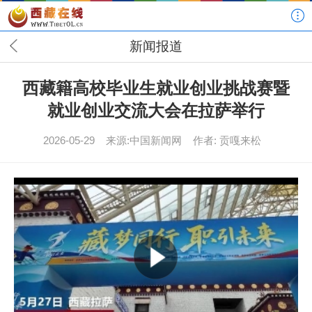
新闻报道
西藏籍高校毕业生就业创业挑战赛暨
就业创业交流大会在拉萨举行
2026-05-29
来源:中国新闻网
作者: 贡嘎来松