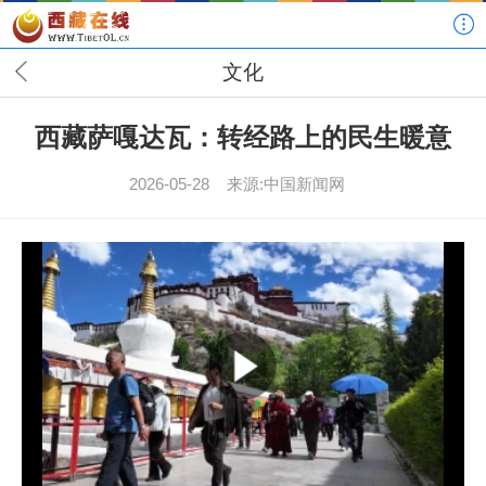
文化
西藏萨嘎达瓦：转经路上的民生暖意
2026-05-28
来源:中国新闻网