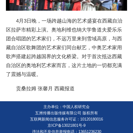
4月3日晚，一场跨越山海的艺术盛宴在西藏自治
区拉萨市精彩上演。奥地利维也纳大学鲁道夫爱乐乐
团合唱团的艺术家们，不远万里来到雪域高原，与西
藏自治区歌舞团的艺术家们同台献艺，中奥艺术家用
歌声搭建起跨越国界的文化桥梁。对于首次抵达西藏
自治区的奥地利艺术家而言，这片土地的一切都充满
了震撼与温暖。
贡桑拉姆 张馨月 西藏报道
主办单位：中国人权研究会
五洲传播出版传媒有限公司 版权所有
互联网新闻信息服务许可证：10120180016
京ICP备13021801号-9
违法和不良信息举报电话：13651236230