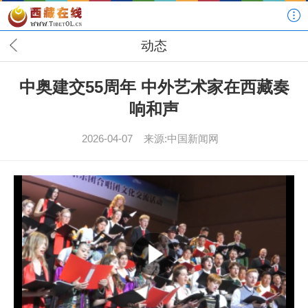
动态
中奥建交55周年 中外艺术家在西藏奏
响和声
2026-04-07
来源:中国新闻网