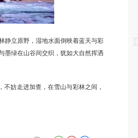
林静立原野，湿地水面倒映着蓝天与彩
与墨绿在山谷间交织，犹如大自然挥洒
，不妨走进加查，在雪山与彩林之间，