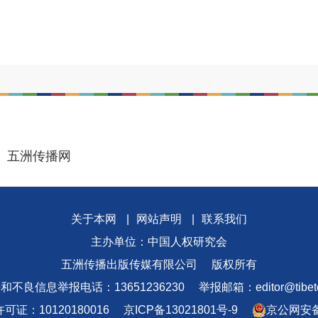
五洲传播网
关于本网
|
网站声明
|
联系我们
主办单位：中国人权研究会
五洲传播出版传媒有限公司
版权所有
和不良信息举报电话：13651236230
举报邮箱：editor@tibeto
证：10120180016
京ICP备13021801号-9
京公网安备 