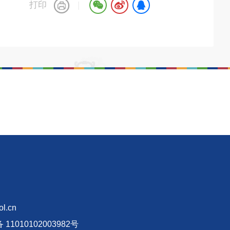
打印
|
l.cn
11010102003982号