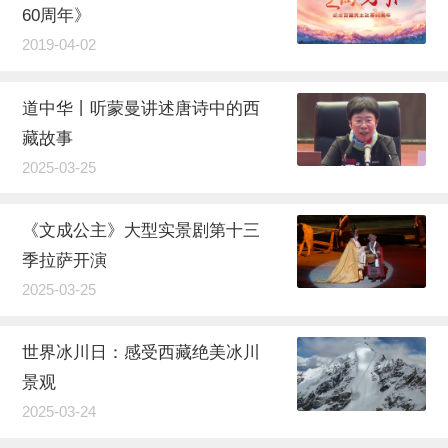
60周年》
2019-04-02
道中华丨听蒙曼讲述唐诗中的西
藏故事
2025-03-25
《文成公主》大型实景剧第十三
季拉萨开演
2025-03-25
世界冰川日：感受西藏绝美冰川
景观
2025-03-24