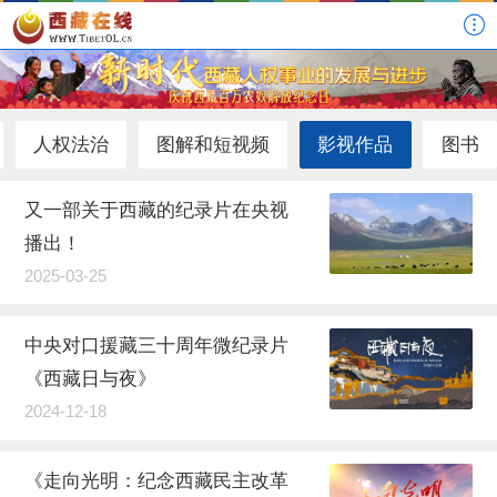
人权法治
图解和短视频
影视作品
图书
又一部关于西藏的纪录片在央视
播出！
2025-03-25
中央对口援藏三十周年微纪录片
《西藏日与夜》
2024-12-18
《走向光明：纪念西藏民主改革