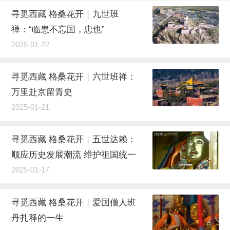
寻觅西藏 格桑花开｜九世班
禅：“临患不忘国，忠也”
2025-01-22
寻觅西藏 格桑花开｜六世班禅：
万里赴京留青史
2025-01-21
寻觅西藏 格桑花开｜五世达赖：
顺应历史发展潮流 维护祖国统一
2025-01-17
寻觅西藏 格桑花开｜爱国僧人班
丹扎释的一生