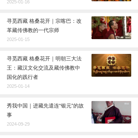
2025-01-16
寻觅西藏 格桑花开｜宗喀巴：改
革藏传佛教的一代宗师
2025-01-15
寻觅西藏 格桑花开｜明朝三大法
王：藏汉文化交流及藏传佛教中
国化的践行者
2025-01-14
秀我中国｜进藏先遣连“银元”的故
事
2024-09-29