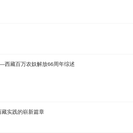
—西藏百万农奴解放66周年综述
西藏实践的崭新篇章