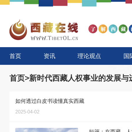
首页
资讯
理论观点
国
首页
>
新时代西藏人权事业的发展与
如何透过白皮书读懂真实西藏
2025-04-02
短评：在西藏，人