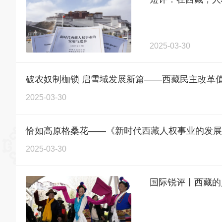
2025-03-30
破农奴制枷锁 启雪域发展新篇——西藏民主改革
2025-03-30
恰如高原格桑花——《新时代西藏人权事业的发展
2025-03-30
国际锐评丨西藏的