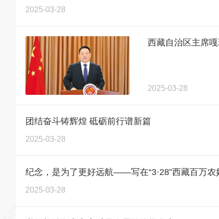
2025-03-28
西藏自治区主席嘎
2025-03-28
团结奋斗铸辉煌 砥砺前行谱新篇
2025-03-28
纪念，是为了更好远航——写在“3·28”西藏百万农
2025-03-28