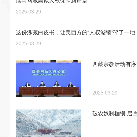
续写雪域高原人权保障新篇章
2025-03-29
这份涉藏白皮书，让美西方的“人权滤镜”碎了一地
2025-03-29
西藏宗教活动有序
2025-03-29
破农奴制枷锁 启