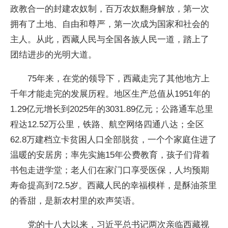
政教合一的封建农奴制，百万农奴翻身解放，第一次
拥有了土地、自由和尊严，第一次成为国家和社会的
主人。从此，西藏人民与全国各族人民一道，踏上了
团结进步的光明大道。
75年来，在党的领导下，西藏走完了其他地方上
千年才能走完的发展历程。地区生产总值从1951年的
1.29亿元增长到2025年的3031.89亿元；公路通车总里
程达12.52万公里，铁路、航空网络四通八达；全区
62.8万建档立卡贫困人口全部脱贫，一个个家庭住进了
温暖的安居房；率先实施15年公费教育，孩子们背着
书包走进学堂；老人们在家门口享受医保，人均预期
寿命提高到72.5岁。西藏人民的幸福模样，是酥油茶里
的香甜，是新农村里的欢声笑语。
党的十八大以来，习近平总书记两次亲临西藏视