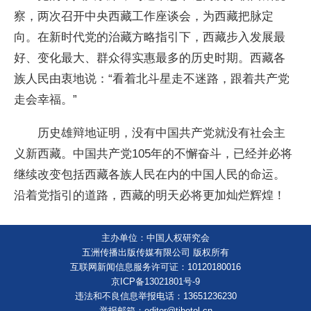
察，两次召开中央西藏工作座谈会，为西藏把脉定
向。在新时代党的治藏方略指引下，西藏步入发展最
好、变化最大、群众得实惠最多的历史时期。西藏各
族人民由衷地说：“看着北斗星走不迷路，跟着共产党
走会幸福。”
历史雄辩地证明，没有中国共产党就没有社会主
义新西藏。中国共产党105年的不懈奋斗，已经并必将
继续改变包括西藏各族人民在内的中国人民的命运。
沿着党指引的道路，西藏的明天必将更加灿烂辉煌！
主办单位：中国人权研究会
五洲传播出版传媒有限公司 版权所有
互联网新闻信息服务许可证：10120180016
京ICP备13021801号-9
违法和不良信息举报电话：13651236230
举报邮箱：editor@tibetol.cn