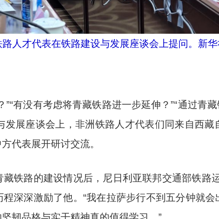
洲铁路人才代表在铁路建设与发展座谈会上提问。新华社
“有没有考虑将青藏铁路进一步延伸？”“通过青藏
设与发展座谈会上，非洲铁路人才代表们同来自西藏
中方代表展开研讨交流。
铁路的建设情况后，尼日利亚联邦交通部铁路运
历程深深激励了他。“我在拉萨步行不到五分钟就会
坚韧品格与实干精神真的值得学习。”