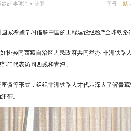
歆然 李琳海 刘洲鹏
字号：
默
国家希望学习借鉴中国的工程建设经验”“全球铁路
好协会同西藏自治区人民政府共同举办“非洲铁路人
理部门代表访问西藏和青海。
谈等形式，组织非洲铁路人才代表深入了解青藏
的纽带。