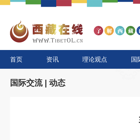
首页
资讯
理论观点
国
国际交流
|
动态