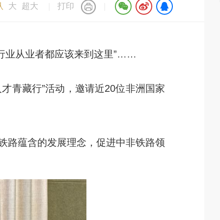
认
大
超大
|
打印
|
行业从业者都应该来到这里”……
才青藏行”活动，邀请近20位非洲国家
铁路蕴含的发展理念，促进中非铁路领