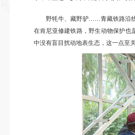
野牦牛、藏野驴……青藏铁路沿线自
在肯尼亚修建铁路，野生动物保护也
中没有盲目扰动地表生态，这一点至关