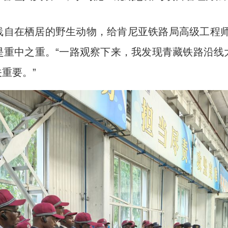
在栖居的野生动物，给肯尼亚铁路局高级工程师
是重中之重。“一路观察下来，我发现青藏铁路沿线
重要。”