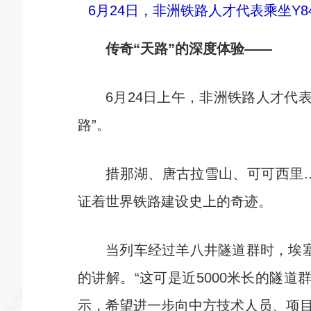
6月24日，非洲铁路人才代表乘坐Y
传奇“天路”的深度体验——
6月24日上午，非洲铁路人才代表
路”。
措那湖、唐古拉雪山、可可西里……
证着世界铁路建设史上的奇迹。
当列车经过羊八井隧道群时，埃塞俄
的讲解。“这可是近5000米长的隧
示，希望进一步向中方技术人员、项