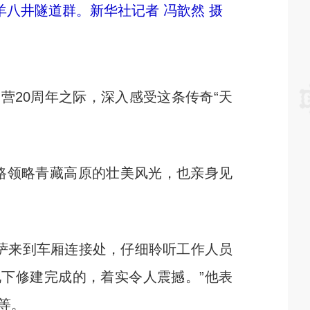
羊八井隧道群。新华社记者 冯歆然 摄
20周年之际，深入感受这条传奇“天
路领略青藏高原的壮美风光，也亲身见
萨来到车厢连接处，仔细聆听工作人员
况下修建完成的，着实令人震撼。”他表
等。