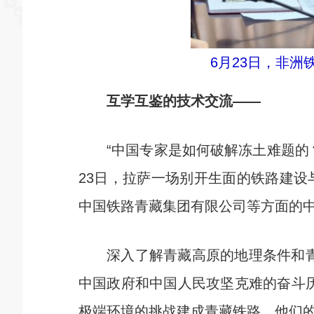
6月23日，非
互学互鉴的技术交流——
“中国专家是如何破解冻土难题的？”
23日，拉萨一场别开生面的铁路建
中国铁路青藏集团有限公司等方面的
深入了解青藏高原的地理条件和青藏
中国政府和中国人民攻坚克难的奋斗
极端环境的挑战建成青藏铁路，他们的