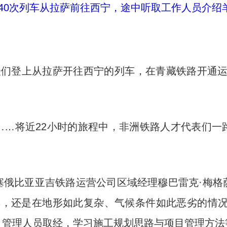
840次列车从拉萨前往西宁，途中听取工作人员介绍
们登上从拉萨开往西宁的列车，在青藏铁路开通运营
将近22小时的旅程中，非洲铁路人才代表们一
比亚亚吉铁路运营公司区域经理穆巴雷克·梅格
道群，还是在地形如此复杂、气候条件如此恶劣的情
目管理人员取经，学习施工规划思路与项目管理方法