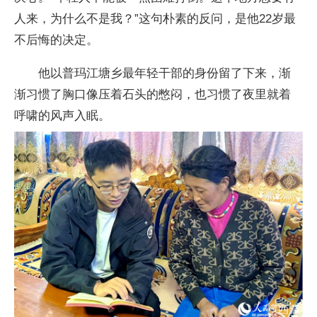
人来，为什么不是我？”这句朴素的反问，是他22岁最
不后悔的决定。
他以普玛江塘乡最年轻干部的身份留了下来，渐
渐习惯了胸口像压着石头的憋闷，也习惯了夜里就着
呼啸的风声入眠。