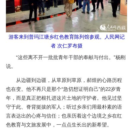
游客来到普玛江塘乡红色教育陈列馆参观。人民网记
者 次仁罗布摄
“这些离不开一批批青年干部的奉献与付出。”杨刚
说。
从边疆到边疆，从草原到草原，郝煜的心路历程
也在变。他不再只是那个“急切想证明自己”的22岁青
年，而是真正把根扎进这片土地的守护者。他见过坚
守于此、脊背挺拔的军人；听过乡亲们用最朴素的语
言表达出的心疼与信任；也亲历着这个边境之乡在红
色教育与文旅发展中，一点点生长出的新希望。