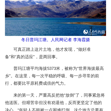
冬日普玛江塘。人民网记者 李海霞摄
可真正踏上这片土地，他才发现，“做好准
备”和“真的适应”，是两回事。
普玛江塘平均海拔5373米，被称为“世界海拔最高
乡”。在这里，每一次平稳的呼吸、每一步寻常的前
行，都要比平原耗费成倍的气力。
来的第一天，严重高反把他“放倒”了，同事紧急将
他送医。但艰苦非但没有劝退他，反而更坚定了他的
决心。“年轻人不能被一点困难打倒。这个地方总要有