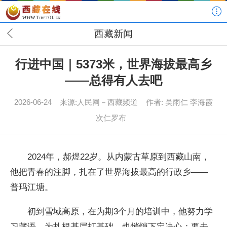
西藏新闻
行进中国｜5373米，世界海拔最高乡
——总得有人去吧
2026-06-24
来源:人民网－西藏频道
作者: 吴雨仁 李海霞
次仁罗布
2024年，郝煜22岁。从内蒙古草原到西藏山南，
他把青春的注脚，扎在了世界海拔最高的行政乡——
普玛江塘。
初到雪域高原，在为期3个月的培训中，他努力学
习藏语，为扎根基层打基础，也悄悄下定决心：要去