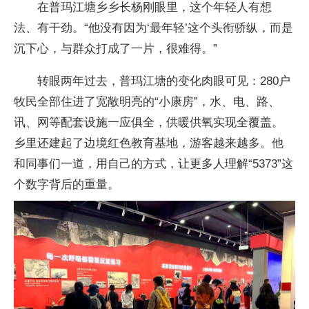
在普玛江塘乡乡长杨刚眼里，这个年轻人有想
法、有干劲。“他没有因为‘最年轻’这个头衔骄纵，而是
沉下心，与群众打成了一片，很难得。”
转眼两年过去，普玛江塘的变化肉眼可见：280户
牧民全部住进了宽敞明亮的“小康房”，水、电、路、
讯、网等配套设施一应俱全，供暖供氧实现全覆盖。
乡里还建起了边境红色教育基地，游客越来越多。他
和同事们一道，用自己的方式，让更多人理解“5373”这
个数字背后的重量。