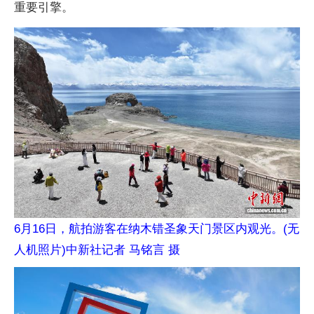
重要引擎。
6月16日，航拍游客在纳木错圣象天门景区内观光。(无
人机照片)中新社记者 马铭言 摄