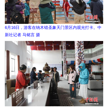
6月16日，游客在纳木错圣象天门景区内观光打卡。中
新社记者 马铭言 摄