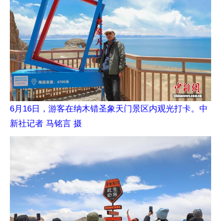
6月16日，游客在纳木错圣象天门景区内观光打卡。中
新社记者 马铭言 摄