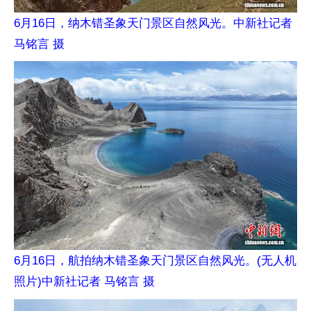
6月16日，纳木错圣象天门景区自然风光。中新社记者
马铭言 摄
6月16日，航拍纳木错圣象天门景区自然风光。(无人机
照片)中新社记者 马铭言 摄