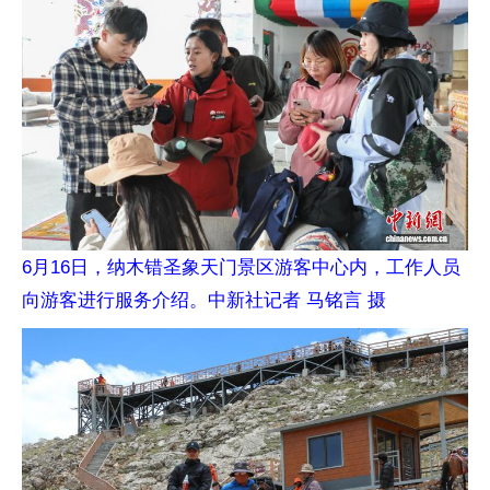
6月16日，纳木错圣象天门景区游客中心内，工作人员
向游客进行服务介绍。中新社记者 马铭言 摄