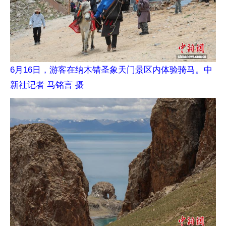
6月16日，游客在纳木错圣象天门景区内体验骑马。中
新社记者 马铭言 摄