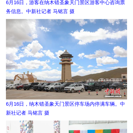
6月16日，游客在纳木错圣象天门景区游客中心咨询票
务信息。中新社记者 马铭言 摄
6月16日，纳木错圣象天门景区停车场内停满车辆。中
新社记者 马铭言 摄