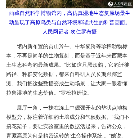
西藏自然科学博物馆内，高仿真湿地生态复原场景生
动呈现了高原鸟类与自然环境和谐共生的科普画面。
人民网记者 次仁罗布摄
馆内新布置的贡山羚牛、中华鬣羚等珍稀动物标
本，不再是简单的生物复刻，而是基于近年来西藏本
土生态科考的最新成果。“比如这只黑颈鹤，它的迁徙
路径、种群变化数据，都来自科研人员长期跟踪监
测。我们把这些数据变成生动场景，让大家一眼看懂
拉鲁湿地的生态价值。”罗松拉姆说。
展厅一角，一株在冻土中倔强开花的垫状点地梅
模型旁，标注着详细的土壤成分和气候数据。“我们不
搞花架子，要让实验室里的数据活起来，告诉公众，
青藏高原为何是精密运转的‘生命操作系统’。”她说。