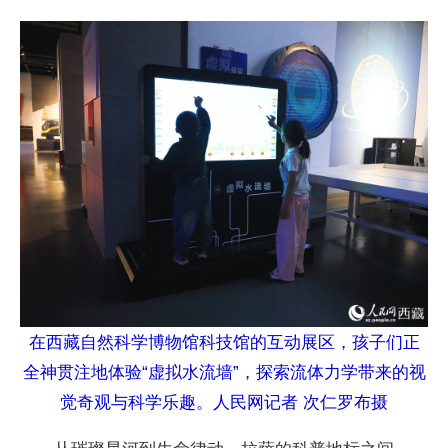
在西藏自然科学博物馆科技馆的互动展区，孩子们正
全神贯注地体验“虚拟水流墙”，探索流体力学带来的视
觉奇观与科学乐趣。人民网记者 次仁罗布摄