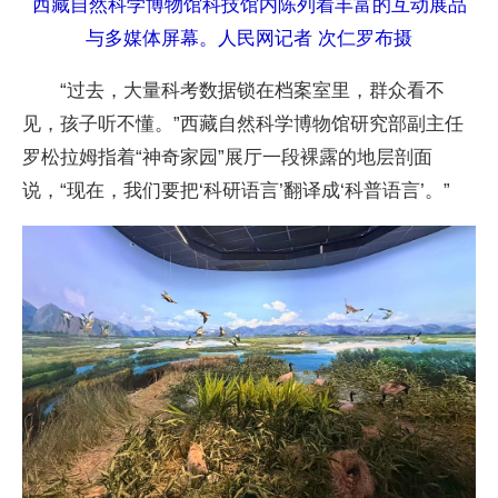
西藏自然科学博物馆科技馆内陈列着丰富的互动展品
与多媒体屏幕。人民网记者 次仁罗布摄
“过去，大量科考数据锁在档案室里，群众看不
见，孩子听不懂。”西藏自然科学博物馆研究部副主任
罗松拉姆指着“神奇家园”展厅一段裸露的地层剖面
说，“现在，我们要把‘科研语言’翻译成‘科普语言’。”