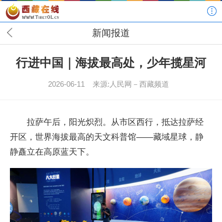
新闻报道
行进中国｜海拔最高处，少年揽星河
2026-06-11
来源:人民网－西藏频道
拉萨午后，阳光炽烈。从市区西行，抵达拉萨经
开区，世界海拔最高的天文科普馆——藏域星球，静
静矗立在高原蓝天下。