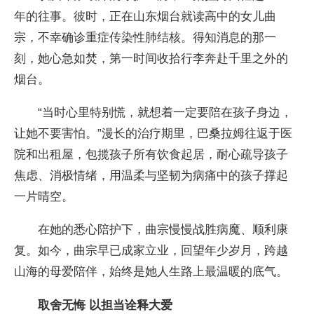
年的往事。彼时，正在山东烟台就读高中的女儿曲
宗，不幸确诊重症传染性肺结核。得知消息的那一
刻，她心急如焚，第一时间收拾行李奔赴千里之外的
烟台。
“当时心里特别慌，就想着一定要陪在孩子身边，
让她不要害怕。”漫长的治疗期里，巴桑拉姆往返于医
院和出租屋，包揽孩子所有饮食起居，耐心疏导孩子
焦虑、消极情绪，用温柔与坚韧为病痛中的孩子撑起
一片晴空。
在她的悉心陪护下，曲宗慢慢战胜病魔、顺利康
复。如今，曲宗早已成家立业，回望年少岁月，跨越
山海的母爱陪伴，始终是她人生路上最温暖的底气。
取舍无悔 以担当诠释大爱