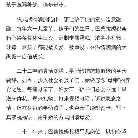
孩子查漏补缺、稳步进步。
仪式感满满的陪伴，更让孩子们的童年暖意融
融。每年六一儿童节、孩子们的生日，巴桑拉姆都会
精心筹备集体生日会，定制专属蛋糕、准备小礼物，
让每一名孩子都能被关爱、被重视，在温情满满的大
家庭中自信成长。
二十二年的真情浇灌，早已缔结跨越血缘的至亲
羁绊。如今，步入社会的孩子们，始终感念“母亲”的养
育之恩。每逢母亲节、妇女节，孩子们总会不远千里
送来鲜花、寄来礼物、打来视频电话，诉说思念之
情；留在身边的年幼孩子，也会亲手绘制贺卡、写下
真挚祝福语，用稚嫩的方式回馈母爱。
二十二年来，巴桑拉姆扎根平凡岗位，以初心坚