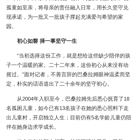
孤童如至亲，将母亲的责任融入日常，用长久坚守兑
现承诺，为一批又一批孩子撑起充满爱与希望的家
园。
初心如磐 择一事坚守一生
“当初选择这份工作，就是想给这些缺少陪伴的孩
子一个温暖的家。二十二年来，这份初心从来没有动
摇过。”面对记者，不善言辞的巴桑拉姆眼神温柔而坚
定，朴实的话语道出了二十余年的坚守初心。
从2004年入职至今，巴桑拉姆先后悉心抚育了18
名孤困儿童，如今已有13名孩子在她的悉心照料下走
出儿童村，开启独立人生；目前仍有5名学龄儿童仍陪
伴在她身边求学成长。