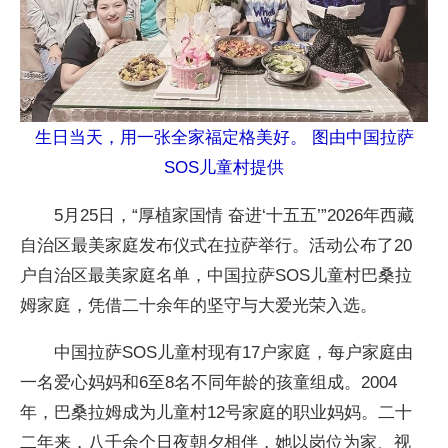
生日当天，用一张全家福定格美好。 图由中国拉萨
SOS儿童村提供
5月25日，“厚植家国情 奋进‘十五五’”2026年西藏
自治区最美家庭发布仪式在拉萨举行。活动公布了20
户自治区最美家庭名单，中国拉萨SOS儿童村巴桑拉
姆家庭，凭借二十余年的坚守与大爱光荣入选。
中国拉萨SOS儿童村现有17户家庭，每户家庭由
一名爱心妈妈和6至8名不同年龄的孩童组成。2004
年，巴桑拉姆成为儿童村12号家庭的职业妈妈。二十
二年来，八千余个日夜朝夕相伴，她以岗位为家、视