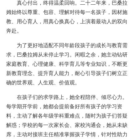
真心付出，终得温柔回响。二十二年来，巴桑拉
姆始终以尊重、包容、理解对待每一名孩子，因材施
教、用心育人，用真心换真心，上演着最动人的双向
奔赴。
为了更好地适配不同年龄段孩子的成长与教育需
求，巴桑拉姆从未停止学习。闲暇之余，她主动钻研
家庭教育、心理健康、科学育儿等专业知识，不断更
新教育理念、提升育人能力，耐心引导孩子们树立正
确的世界观、人生观、价值观。
在孩子们的求学路上，她全程陪伴、倾尽心力。
每学期开学前，她都会提前备好所有孩子的学习资
料，主动了解各年级学科重难点，随时为孩子们答疑
解惑；学校的每一次家长会、家校沟通会，她从未缺
席，主动对接班主任精准掌握孩子学情，针对性助力