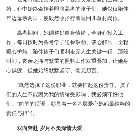
姆，心中始终牵挂着即将高考的孩子们。她仅仅陪伴
年迈母亲两日，便毅然收拾行囊返回儿童村岗位。
高考期间，她调整好自身情绪，全身心投入工
作，每日按时为备考学子送餐鼓劲、谈心解压，全程
暖心护航，陪伴孩子们顺利走完人生关键一程。那段
时间，丧亲之痛与繁重的照料工作双重叠加，让她身
心俱疲，但她始终默默坚守、毫无怨言。
“既然选择了这份职业，就要扛起这份责任。孩子
们的人生不能因为我的情绪受影响，我必须守好他
们。”简单的话语，彰显着一名基层爱心妈妈最纯粹的
责任与担当。
双向奔赴 岁月不负深情大爱