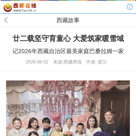
西藏故事
廿二载坚守育童心 大爱筑家暖雪域
记2026年西藏自治区最美家庭巴桑拉姆一家
2026-06-02
来源:西藏商报
作者: 梁兰