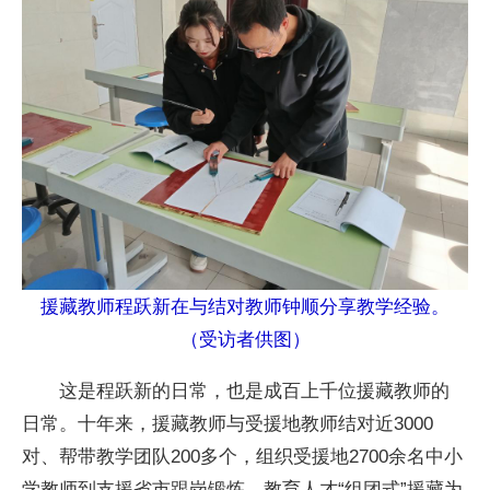
援藏教师程跃新在与结对教师钟顺分享教学经验。
（受访者供图）
这是程跃新的日常，也是成百上千位援藏教师的
日常。十年来，援藏教师与受援地教师结对近3000
对、帮带教学团队200多个，组织受援地2700余名中小
学教师到支援省市跟岗锻炼，教育人才“组团式”援藏为