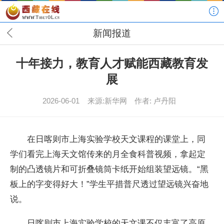
新闻报道
十年接力，教育人才赋能西藏教育发
展
2026-06-01
来源:新华网
作者: 卢丹阳
在日喀则市上海实验学校天文课程的课堂上，同
学们看完上海天文馆传来的月全食科普视频，拿起定
制的凸透镜片和可折叠镜筒卡纸开始组装望远镜。“黑
板上的字变得好大！”学生平措普尺透过望远镜兴奋地
说。
日喀则市上海实验学校的天文课不仅丰富了高原