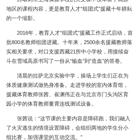
地区的课程内容，更是教育人才“组团式”援藏十年耕耘
的一个缩影。
2016年，教育人才“组团式”援藏工作正式启动，首
批800名教师组团进藏。十年来，2500余名援藏教师落
实相关要求，对口支援西藏21所中小学校，用接续奋
斗在雪域高原书写了一份从“输血”到“造血”的答卷。
清晨的拉萨北京实验中学，操场上学生们正在为
体质健康测试做热身准备。走进学校的室内体育馆，
援藏体育教师张茜、崔渊伟正在与北京市门头沟区育
园小学的体育教师董霄连线测试设备。
张茜说：“这节课的主要内容是障碍跑，我们融入
了火灾逃生的情境设置障碍，会组织两地的学生分小
组比赛，加强课堂的互动交流。”