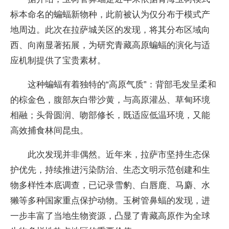
标本命名的蝙蝠新物种，此前被认为仅分布于模式产
地周边。此次在拉萨城关区的发现，将其分布区域向
西、向南显著拓展，为研究青藏高原蝙蝠的演化与适
应机制提供了宝贵素材。
这种蝙蝠有着独特的“高原气质”：背部毛发呈柔和
的棕金色，腹部灰白带沙黄，与高原灌丛、草甸环境
相融；头骨圆润、吻部修长，既适应低温环境，又能
高效捕食林间昆虫。
此次发现并非偶然。近年来，拉萨市坚持生态保
护优先，持续推进污染防治、生态文明示范创建和生
物多样性本底调查，已记录雪豹、白唇鹿、马麝、水
獭等多种国家重点保护动物。玉树管鼻蝠的发现，进
一步丰富了当地生物资源，凸显了青藏高原作为全球