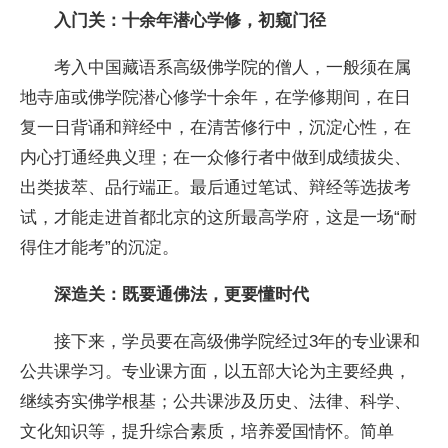
入门关：十余年潜心学修，初窥门径
考入中国藏语系高级佛学院的僧人，一般须在属
地寺庙或佛学院潜心修学十余年，在学修期间，在日
复一日背诵和辩经中，在清苦修行中，沉淀心性，在
内心打通经典义理；在一众修行者中做到成绩拔尖、
出类拔萃、品行端正。最后通过笔试、辩经等选拔考
试，才能走进首都北京的这所最高学府，这是一场“耐
得住才能考”的沉淀。
深造关：既要通佛法，更要懂时代
接下来，学员要在高级佛学院经过3年的专业课和
公共课学习。专业课方面，以五部大论为主要经典，
继续夯实佛学根基；公共课涉及历史、法律、科学、
文化知识等，提升综合素质，培养爱国情怀。简单