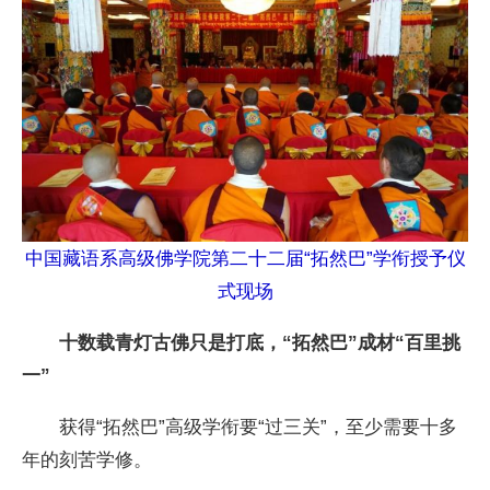
中国藏语系高级佛学院第二十二届“拓然巴”学衔授予仪
式现场
十数载青灯古佛只是打底，“拓然巴”成材“百里挑
一”
获得“拓然巴”高级学衔要“过三关”，至少需要十多
年的刻苦学修。