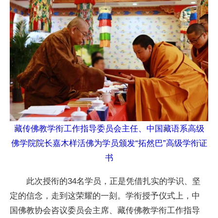
藏传佛教学衔工作指导委员会主任、中国藏语系高级
佛学院院长嘉木样活佛为学员颁发“拓然巴”高级学衔证
书
此次授衔的34名学员，正是凭借扎实的学识、坚
定的信念，走到这荣耀的一刻。学衔授予仪式上，中
国佛教协会咨议委员会主席、藏传佛教学衔工作指导