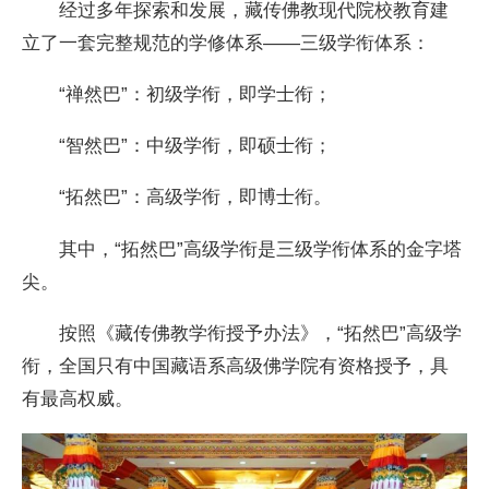
经过多年探索和发展，藏传佛教现代院校教育建
立了一套完整规范的学修体系——三级学衔体系：
“禅然巴”：初级学衔，即学士衔；
“智然巴”：中级学衔，即硕士衔；
“拓然巴”：高级学衔，即博士衔。
其中，“拓然巴”高级学衔是三级学衔体系的金字塔
尖。
按照《藏传佛教学衔授予办法》，“拓然巴”高级学
衔，全国只有中国藏语系高级佛学院有资格授予，具
有最高权威。