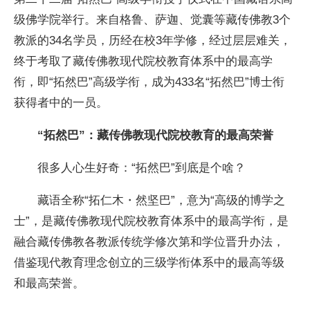
级佛学院举行。来自格鲁、萨迦、觉囊等藏传佛教3个
教派的34名学员，历经在校3年学修，经过层层难关，
终于考取了藏传佛教现代院校教育体系中的最高学
衔，即“拓然巴”高级学衔，成为433名“拓然巴”博士衔
获得者中的一员。
“拓然巴”：藏传佛教现代院校教育的最高荣誉
很多人心生好奇：“拓然巴”到底是个啥？
藏语全称“拓仁木・然坚巴”，意为“高级的博学之
士”，是藏传佛教现代院校教育体系中的最高学衔，是
融合藏传佛教各教派传统学修次第和学位晋升办法，
借鉴现代教育理念创立的三级学衔体系中的最高等级
和最高荣誉。