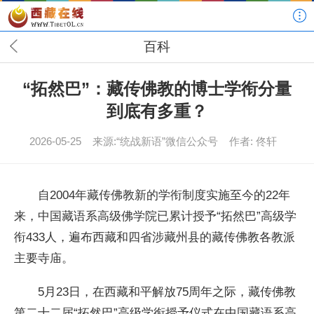
百科
“拓然巴”：藏传佛教的博士学衔分量
到底有多重？
2026-05-25
来源:“统战新语”微信公众号
作者: 佟轩
自2004年藏传佛教新的学衔制度实施至今的22年
来，中国藏语系高级佛学院已累计授予“拓然巴”高级学
衔433人，遍布西藏和四省涉藏州县的藏传佛教各教派
主要寺庙。
5月23日，在西藏和平解放75周年之际，藏传佛教
第二十二届“拓然巴”高级学衔授予仪式在中国藏语系高