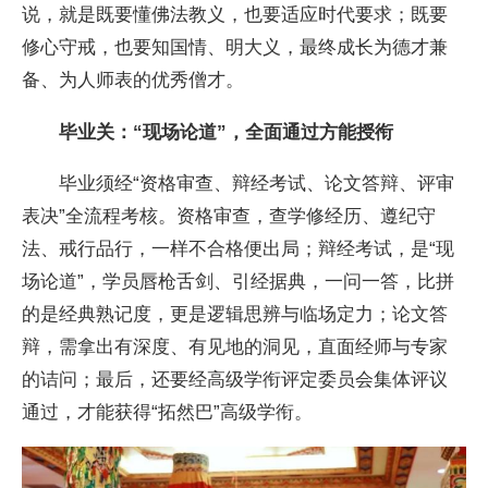
说，就是既要懂佛法教义，也要适应时代要求；既要
修心守戒，也要知国情、明大义，最终成长为德才兼
备、为人师表的优秀僧才。
毕业关：“现场论道”，全面通过方能授衔
毕业须经“资格审查、辩经考试、论文答辩、评审
表决”全流程考核。资格审查，查学修经历、遵纪守
法、戒行品行，一样不合格便出局；辩经考试，是“现
场论道”，学员唇枪舌剑、引经据典，一问一答，比拼
的是经典熟记度，更是逻辑思辨与临场定力；论文答
辩，需拿出有深度、有见地的洞见，直面经师与专家
的诘问；最后，还要经高级学衔评定委员会集体评议
通过，才能获得“拓然巴”高级学衔。