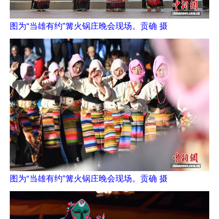
图为“当雄有约”篝火锅庄晚会现场。贡确 摄
图为“当雄有约”篝火锅庄晚会现场。贡确 摄