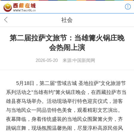
社会
第二届拉萨文旅节：当雄篝火锅庄晚
会热闹上演
2026-05-20
来源:中国新闻网
5月18日，第二届“雪域古城 圣地拉萨”文化旅游节
系列活动之“当雄有约”篝火锅庄晚会，在西藏拉萨市当
雄县赛马场举办。活动现场举行特色迎宾仪式，游客
与当地民众一同品尝特色美食，观看精彩文艺演出。
夜幕降临，身着传统盛装的当地民众围聚篝火旁，齐
跳锅庄舞，现场氛围温馨热闹，尽显淳朴高原民俗风