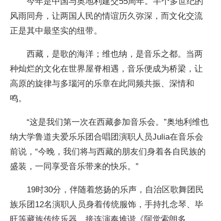
今年是中国与奥地利建交55周年。半个多世纪的
风雨同舟，让两国人民的情谊历久弥深，而文化交流
正是其中最坚实的纽带。
西藏，是歌的海洋；维也纳，是音乐之都。当两
种灿烂的文化在世界屋脊相遇，音乐便成为桥梁，让
高原的旋律与多瑙河的乐章在此同频共振、深情和
鸣。
“这是我们第一次在西藏参加音乐会。”奥地利维也
纳大学鲁道夫爱乐乐团合唱团演职人员Julia在音乐会
前说，“今晚，我们将与西藏的朋友们身着各自民族的
盛装，一同享受音乐带来的快乐。”
19时30分，伴随着悠扬的乐声，自治区歌舞团民
族乐团12名演职人员身着传统服饰，手持扎念琴、毕
旺等藏族传统乐器，接连演奏堆谐《阿觉索朗多