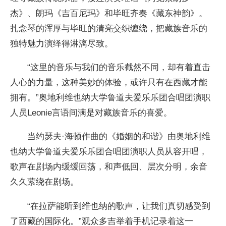
杰》、朗玛《吉百尼玛》和毕旺齐奏《藏东神韵》。
扎念琴的浑厚与毕旺的清亮交织缠绕，把藏族音乐的
独特魅力演绎得淋漓尽致。
“这里的音乐与我们的音乐截然不同，却有着直击
人心的力量，这种美妙的体验，或许只有在西藏才能
拥有。”奥地利维也纳大学鲁道夫爱乐乐团合唱团演职
人员Leonie言语间满是对藏族音乐的喜爱。
当约瑟夫·海顿作曲的《婚姻的和谐》由奥地利维
也纳大学鲁道夫爱乐乐团合唱团演职人员从容开唱，
歌声在剧场内缓缓回荡，和声低回、层次分明，余音
久久萦绕在剧场。
“在拉萨能听到维也纳的歌声，让我们真切感受到
了西藏的国际化。”观众多吉举着手机记录着这一