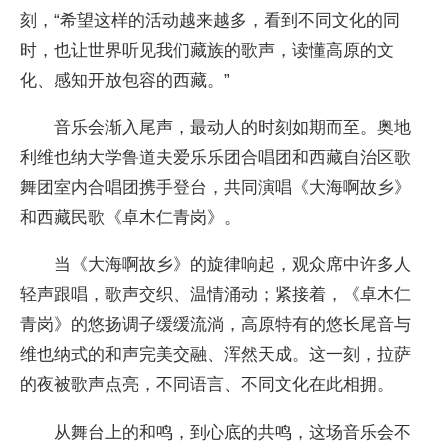
刻，“希望这样的活动越来越多，看到不同文化的同
时，也让世界听见我们藏族的歌声，读懂高原的文
化、感知开放包容的西藏。”
音乐会渐入尾声，最动人的时刻如期而至。奥地
利维也纳大学鲁道夫爱乐乐团合唱团和西藏自治区歌
舞团室内合唱团携手登台，共同演唱《大海啊故乡》
和西藏民歌《卓木仁青岗》。
当《大海啊故乡》的旋律响起，观众席中许多人
轻声跟唱，歌声交织、温情涌动；紧接着，《卓木仁
青岗》的悠扬调子缓缓流淌，高原特有的悠长尾音与
维也纳式的和声完美交融、浑然天成。这一刻，拉萨
的夜被歌声点亮，不同语言、不同文化在此相拥。
从舞台上的和鸣，到心底的共鸣，这场音乐会不