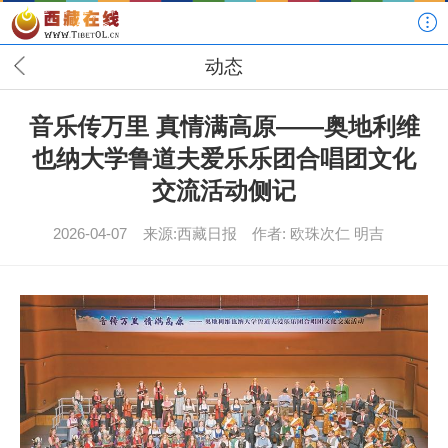
动态
音乐传万里 真情满高原——奥地利维
也纳大学鲁道夫爱乐乐团合唱团文化
交流活动侧记
2026-04-07
来源:西藏日报
作者: 欧珠次仁 明吉