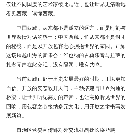
仅让不同国度的艺术家彼此走近，也让世界更清晰地
看见西藏、读懂西藏。
中国西藏，从来都不是孤立的远方，而是时刻与
世界深情对话的热土；中国西藏，也从来都不是封闭
的秘境，而是以开放包容之心拥抱世界的家园。正如
这场跨越山海的音乐会：维也纳的古典乐音与拉萨的
扎念琴声在此交汇，没有隔阂，唯有共鸣。
当前西藏正处于历史发展最好的时期，正以更加
自信、开放的姿态敞开大门，主动搭建与世界沟通的
桥梁，让世界听见高原的声音，也让高原听见世界的
回响，用包容之心接纳多元文化，用开放之举书写发
展新篇。
自治区党委宣传部对外交流处副处长盛乃鹏