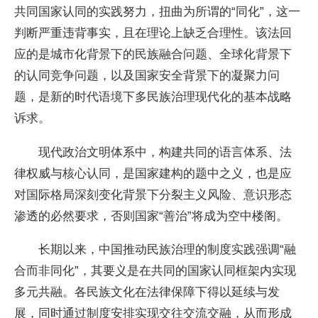
共同国家认同的实践努力，扭曲为所谓的“同化”，这一
判断严重违背事实，且在理论上缺乏合理性。该法回
应的是城市化背景下的民族融合问题、全球化背景下
的认同竞争问题，以及国家安全背景下的凝聚力问
题，是新的时代语境下多民族治理现代化的基本战略
诉求。
现代政治文明体系中，构建共同的语言体系、法
律权威与核心认同，是国家建构的题中之义，也是应
对国际格局深刻变化背景下分裂主义风险、意识形态
渗透的必然要求，否则国家“善治”将成为空中楼阁。
长期以来，中国推动民族治理的制度实践强调“融
合而非同化”，其要义是在共同的国家认同框架内实现
多元共融。各民族文化在法律保障下得以延续与发
展，同时通过制度安排实现交往交流交融，从而形成