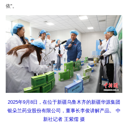
依”。
2025年9月8日，在位于新疆乌鲁木齐的新疆华源集团
银朵兰药业股份有限公司，董事长李俊讲解产品。 中
新社记者 王紫儒 摄