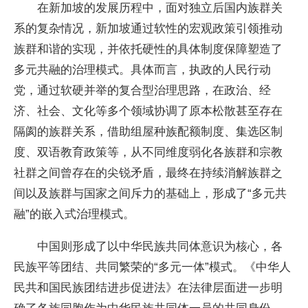
在新加坡的发展历程中，面对独立后国内族群关
系的复杂情况，新加坡通过软性的宏观政策引领推动
族群和谐的实现，并依托硬性的具体制度保障塑造了
多元共融的治理模式。具体而言，执政的人民行动
党，通过软硬并举的复合型治理思路，在政治、经
济、社会、文化等多个领域协调了原本松散甚至存在
隔阂的族群关系，借助组屋种族配额制度、集选区制
度、双语教育政策等，从不同维度弱化各族群和宗教
社群之间曾存在的尖锐矛盾，最终在持续消解族群之
间以及族群与国家之间斥力的基础上，形成了“多元共
融”的嵌入式治理模式。
中国则形成了以中华民族共同体意识为核心，各
民族平等团结、共同繁荣的“多元一体”模式。《中华人
民共和国民族团结进步促进法》在法律层面进一步明
确了各族同胞作为中华民族共同体一员的共同身份，