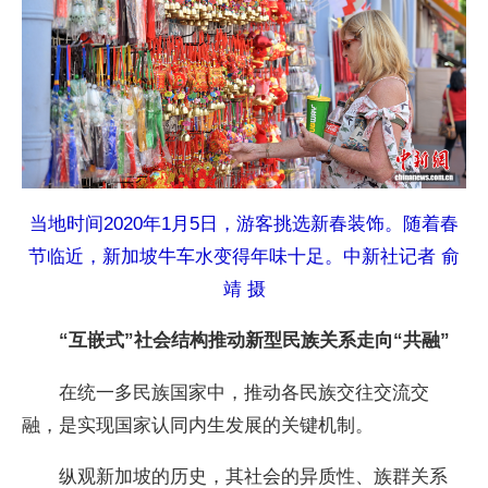
当地时间2020年1月5日，游客挑选新春装饰。随着春
节临近，新加坡牛车水变得年味十足。中新社记者 俞
靖 摄
“互嵌式”社会结构推动新型民族关系走向“共融”
在统一多民族国家中，推动各民族交往交流交
融，是实现国家认同内生发展的关键机制。
纵观新加坡的历史，其社会的异质性、族群关系