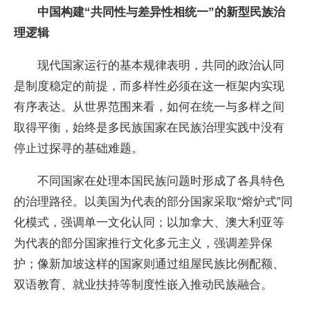
中国构建“共同性与差异性相统一”的新型民族治
理逻辑
现代国家运行的基本规律表明，共同的政治认同
是制度稳定的前提，而多样性必须在这一框架内实现
有序表达。从世界范围来看，如何在统一与多样之间
取得平衡，始终是多民族国家在民族治理实践中没有
停止过探寻的基础难题。
不同国家在处理本国民族问题时形成了各具特色
的治理路径。以美国为代表的部分国家采取“熔炉式”同
化模式，强调单一文化认同；以加拿大、澳大利亚等
为代表的部分国家推行文化多元主义，强调差异保
护；像新加坡这样的国家则通过组屋民族比例配额、
双语教育、就业扶持等制度性嵌入推动民族融合。