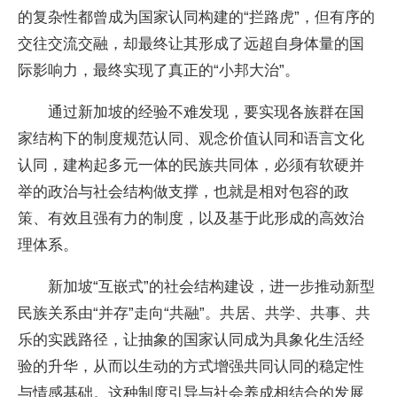
的复杂性都曾成为国家认同构建的“拦路虎”，但有序的
交往交流交融，却最终让其形成了远超自身体量的国
际影响力，最终实现了真正的“小邦大治”。
通过新加坡的经验不难发现，要实现各族群在国
家结构下的制度规范认同、观念价值认同和语言文化
认同，建构起多元一体的民族共同体，必须有软硬并
举的政治与社会结构做支撑，也就是相对包容的政
策、有效且强有力的制度，以及基于此形成的高效治
理体系。
新加坡“互嵌式”的社会结构建设，进一步推动新型
民族关系由“并存”走向“共融”。共居、共学、共事、共
乐的实践路径，让抽象的国家认同成为具象化生活经
验的升华，从而以生动的方式增强共同认同的稳定性
与情感基础。这种制度引导与社会养成相结合的发展