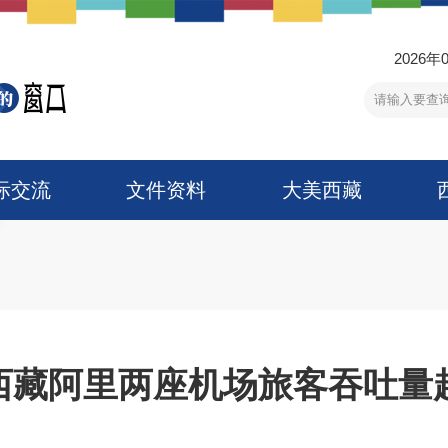
2026年
际交流
文件资料
大美西藏
西藏阿里两座机场旅客吞吐量超