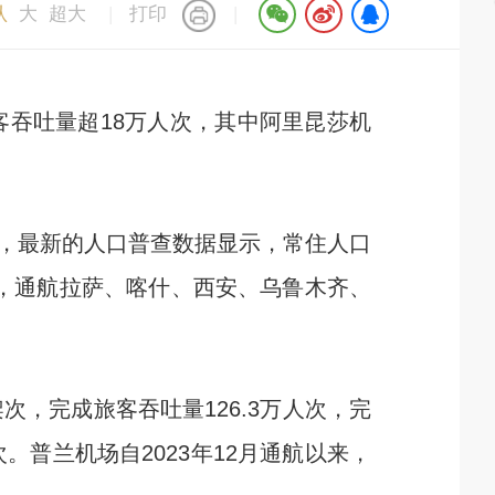
认
大
超大
|
打印
|
吞吐量超18万人次，其中阿里昆莎机
，最新的人口普查数据显示，常住人口
线，通航拉萨、喀什、西安、乌鲁木齐、
次，完成旅客吞吐量126.3万人次，完
次。普兰机场自2023年12月通航以来，