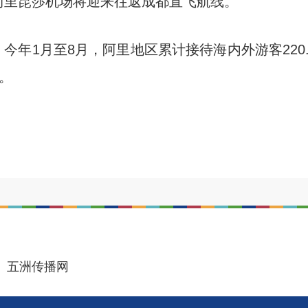
阿里昆莎机场将迎来往返成都直飞航线。
月至8月，阿里地区累计接待海内外游客220.33
%。
五洲传播网