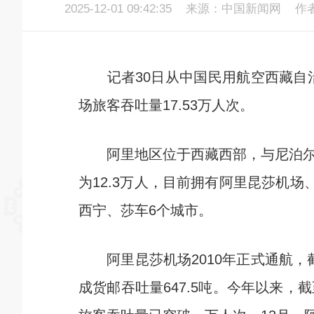
2025-12-01 09:42:35
来源：中国新闻网
作
记者30日从中国民用航空西藏自治
场旅客吞吐量17.53万人次。
阿里地区位于西藏西部，与尼泊尔、
为12.3万人，目前拥有阿里昆莎机
西宁、莎车6个城市。
阿里昆莎机场2010年正式通航，截至
成货邮吞吐量647.5吨。今年以来，截