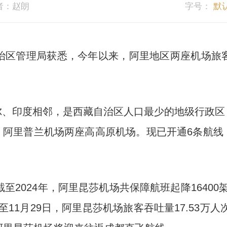
者：赵朗
字号：
默
区管理局获悉，今年以来，阿里地区两座机场旅客
印度相邻，是西藏自治区人口最少的地级行政区
场、阿里普兰机场两座高高原机场。现已开通6条航
2024年，阿里昆莎机场共保障航班起降16400架
至11月29日，阿里昆莎机场旅客吞吐量17.53万人