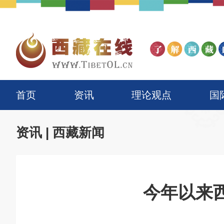
首页
资讯
理论观点
国
资讯
|
西藏新闻
今年以来