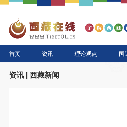
首页
资讯
理论观点
国
资讯
|
西藏新闻