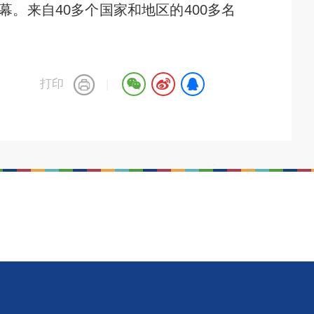
幕。来自40多个国家和地区的400多名
打印
|