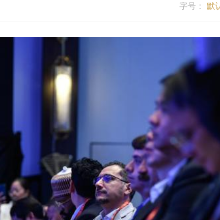
字号：
默