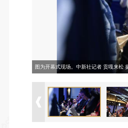
图为开幕式现场。中新社记者 贡嘎来松 