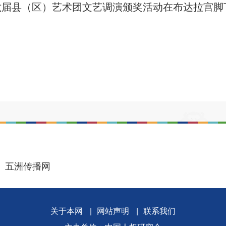
六届县（区）艺术团文艺调演颁奖活动在布达拉宫
五洲传播网
关于本网
|
网站声明
|
联系我们