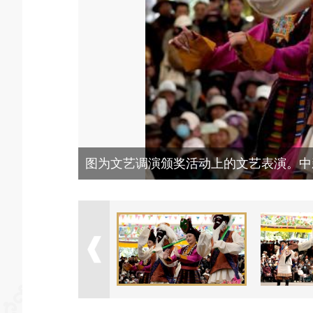
图为文艺调演颁奖活动上的文艺表演。中新