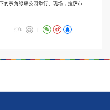
脚下的宗角禄康公园举行。现场，拉萨市
打印
|