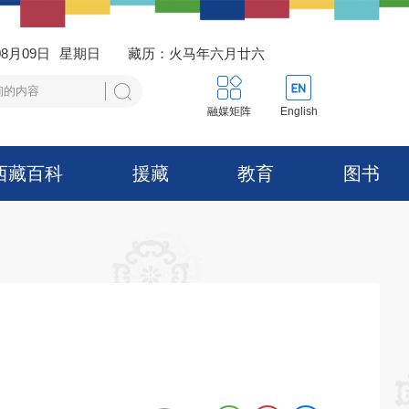
08月09日
星期日
藏历：火马年六月廿六
融媒矩阵
English
西藏百科
援藏
教育
图书