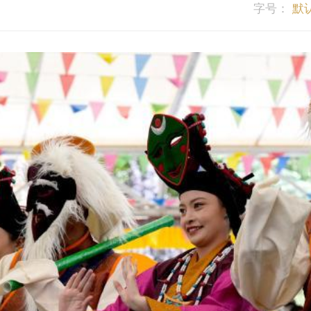
字号：
默