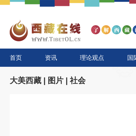
首页
资讯
理论观点
国
大美西藏
|
图片
|
社会