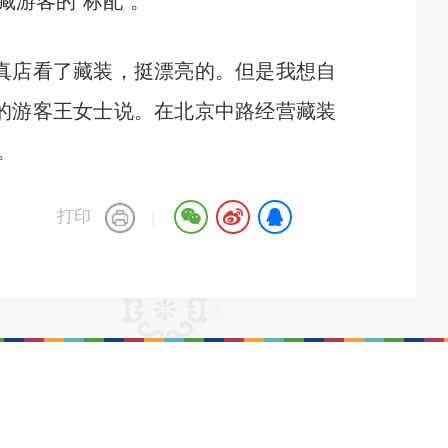
游客的“标配”。
真店看了藏装，挺漂亮的。但是我想自
的游客王女士说。在北京中路经营藏装
。
打印
|