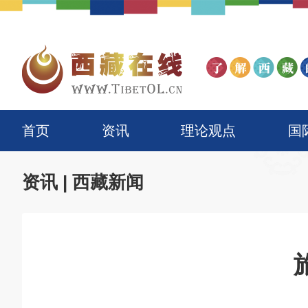
首页
资讯
理论观点
国
资讯
|
西藏新闻