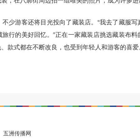
装，在八廓街周边拍一组唯美的照片，成为许多进藏
少游客还将目光投向了藏装店。“我去了藏服写
藏旅行的美好回忆。”正在一家藏装店挑选藏装布料
色、款式都在不断改良，也受到年轻人和游客的喜爱
五洲传播网