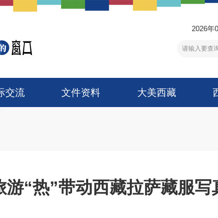
2026年
际交流
文件资料
大美西藏
旅游“热”带动西藏拉萨藏服写