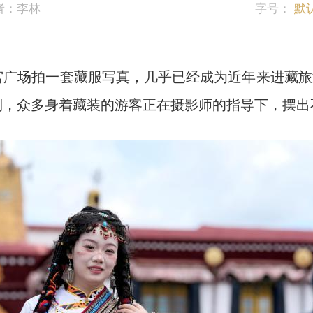
者：李林
字号：
默
场拍一套藏服写真，几乎已经成为近年来进藏旅游年
到，众多身着藏装的游客正在摄影师的指导下，摆出