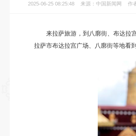
2025-06-25 08:25:48
来源：中国新闻网
作
来拉萨旅游，到八廓街、布达拉宫广
拉萨市布达拉宫广场、八廓街等地看