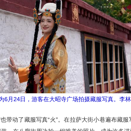
为6月24日，游客在大昭寺广场拍摄藏服写真。李林
也带动了藏服写真“火”。在拉萨大街小巷遍布藏服