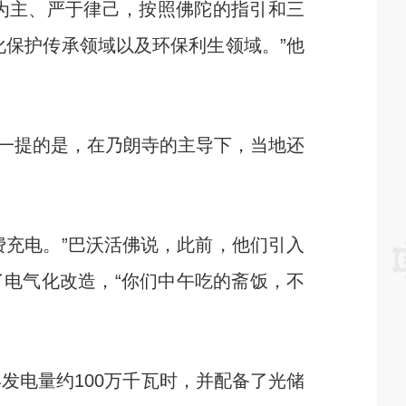
为主、严于律己，按照佛陀的指引和三
化保护传承领域以及环保利生领域。”他
一提的是，在乃朗寺的主导下，当地还
充电。”巴沃活佛说，此前，他们引入
电气化改造，“你们中午吃的斋饭，不
发电量约100万千瓦时，并配备了光储