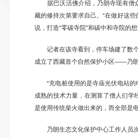
据巴沃活佛介绍，乃朗寺现有僧众3
藏的修持次第要求自己。“在做好这些
说，打造“零碳寺院”和碳中和寺院的
记者在该寺看到，停车场建了数个新
成立了西藏首个自然保护小区——乃
“充电桩使用的是寺庙光伏电站的电
成熟的技术力量，在测算了僧人们学
是使用传统柴火做出来的，而全部是电
乃朗生态文化保护中心工作人员次仁曲