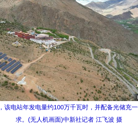
站，该电站年发电量约100万千瓦时，并配备光储充
求。(无人机画面)中新社记者 江飞波 摄