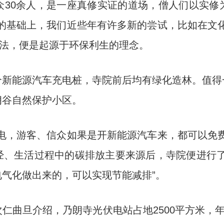
0余人，是一座真修实证的道场，僧人们以实修
的基础上，我们近些年有许多新的尝试，比如在文
想法，便是起源于环保利生的理念。
能源汽车充电桩，寺院前后均有绿化造林。值得
朗谷自然保护小区。
，游客、信众如果是开新能源汽车来，都可以免费
经、生活过程中的碳排放主要来源后，寺院便进行了
气化做出来的，可以实现节能减排”。
旦介绍，乃朗寺光伏电站占地2500平方米，年