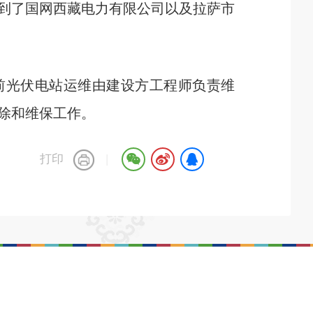
到了国网西藏电力有限公司以及拉萨市
前光伏电站运维由建设方工程师负责维
除和维保工作。
打印
|