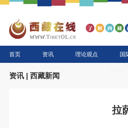
首页
资讯
理论观点
国
资讯
|
西藏新闻
拉