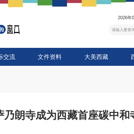
2026年
际交流
文件资料
大美西藏
萨乃朗寺成为西藏首座碳中和