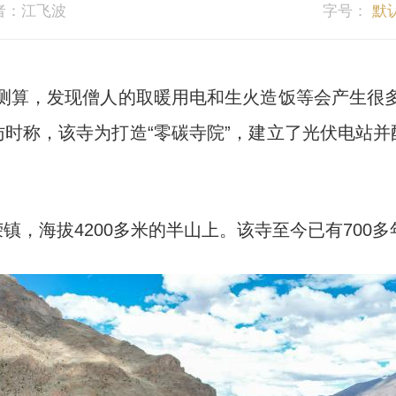
者：江飞波
字号：
默
算，发现僧人的取暖用电和生火造饭等会产生很多
时称，该寺为打造“零碳寺院”，建立了光伏电站
海拔4200多米的半山上。该寺至今已有700多