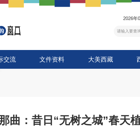
2026年
际交流
文件资料
大美西藏
那曲：昔日“无树之城”春天