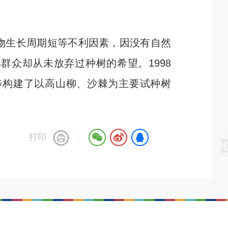
物生长周期短等不利因素，因没有自然
众却从未放弃过种树的希望。1998
步构建了以高山柳、沙棘为主要试种树
打印
|