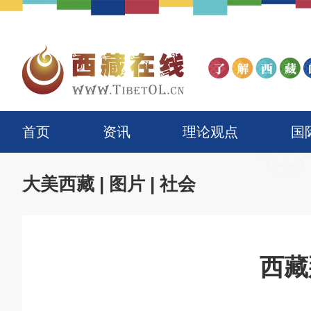
首页
资讯
理论观点
国
大美西藏
|
图片
|
社会
西藏