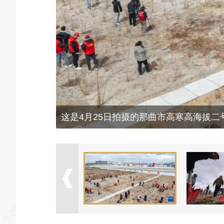
这是4月25日拍摄的那曲市高寒高海拔二