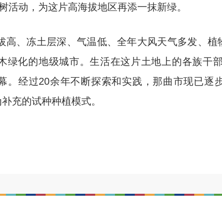
树活动，为这片高海拔地区再添一抹新绿。
拔高、冻土层深、气温低、全年大风天气多发、植
木绿化的地级城市。生活在这片土地上的各族干部群
幕。经过20余年不断探索和实践，那曲市现已逐
为补充的试种种植模式。