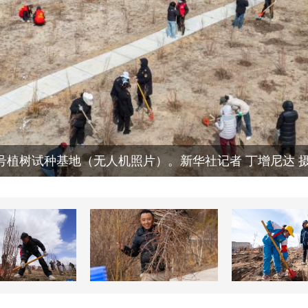
号植树试种基地（无人机照片）。新华社记者 丁增尼达 