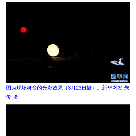
图为现场舞台的光影效果（3月23日摄）。新华网发 朱
俊 摄