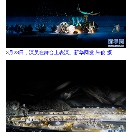
3月23日，演员在舞台上表演。新华网发 朱俊 摄