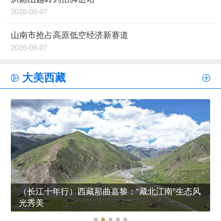
2026-08-07
山南市抢占高原低空经济新赛道
2026-08-07
大美西藏
（长江十年行）西藏那曲嘉黎：“藏北江南”生态风
光秀美