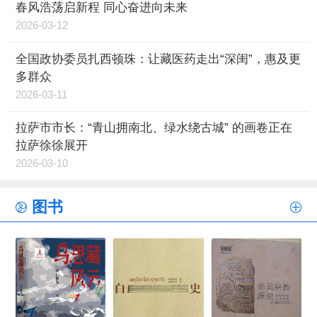
春风浩荡启新程 同心奋进向未来
2026-03-12
全国政协委员扎西顿珠：让藏医药走出“深闺”，惠及更
多群众
2026-03-11
拉萨市市长：“青山拥南北、绿水绕古城” 的画卷正在
拉萨徐徐展开
2026-03-10
图书