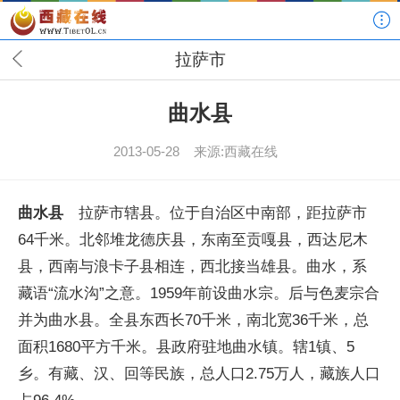
拉萨市
曲水县
2013-05-28
来源:西藏在线
曲水县
拉萨市辖县。位于自治区中南部，距拉萨市
64千米。北邻堆龙德庆县，东南至贡嘎县，西达尼木
县，西南与浪卡子县相连，西北接当雄县。曲水，系
藏语“流水沟”之意。1959年前设曲水宗。后与色麦宗合
并为曲水县。全县东西长70千米，南北宽36千米，总
面积1680平方千米。县政府驻地曲水镇。辖1镇、5
乡。有藏、汉、回等民族，总人口2.75万人，藏族人口
占96.4%。