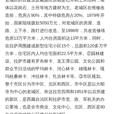
体以花岗石、土坯等地方建材为主。老城区在维修改
造前，危房占90%，其中特级危房占20%。1979年开
始，国家陆续拨款5050万元，对老城区的房屋、道
路、上下水、路灯进行改造。至1996年，共改造修缮
危房13万平方米，人均住房面积达13平方米，同时，
在拉萨周围建成新型住宅小区15个，总面积120多万平
方米，住宅区内人均住宅面积22.5平方米。②园林建
设。拉萨市建有罗布林卡、龙王潭公园、文化公园和
群众节日活动的甲玛林卡、河心林卡、雄嘎林卡、嘎
玛桂桑林卡、冲拉林卡、扎吉林卡等。③市区规划。
整个市区分为市中区、北区和西区。市中区是以大昭
寺为中心的老城区、布达拉宫四周和1951年以后所建
的新区，是西藏自治区和拉萨市党、政、军机关的办
公要地，也是全市商业、文化中心。北区、西区是80