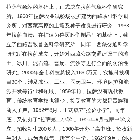
拉萨气象站的基础上，正式成立拉萨气象科学研究
所。1960年拉萨农业试验场被扩建为西藏农业科学研
究所，对西藏高原的土壤及种子改良进行研究。1963
年拉萨血清厂在扩建为兽医科学制品厂的基础上，建
立了西藏畜牧兽医科学研究所。同年，西藏交通科学
研究所在拉萨成立，开始对西藏公路交通建设中的冻
土、冰川、泥石流、雪崩、流沙等进行全面的防治性
研究。2000年全市科技总投入1669万元，实施科技项
目30个，涉及农业、工业、医药卫生、环境保护和能
源开发等行业和领域。1959年前，拉萨没有现代教
育，传统教育学校也很少，接受教育的大都是贵族和
商人子弟。1952年8月，正式成立“拉萨小学”。同年
底，又创办了“拉萨第二小学”。1956年9月拉萨中学成
立，招收新生200多人，1960年开办了高中班，招收新
生34人，成为西藏第一所完全中学。1962年9月，创办