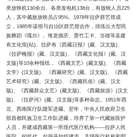
类放映机130余台、各类发电机138台，有放映人员225
人，其中藏族放映员占95%。1978年拉萨群艺馆成
立，1985年该馆与自治区群艺馆合作，排练出大型民
族舞蹈《嘎尔》。堆龙德庆、墨竹工卡、当雄等县建
有文化馆(站)。拉萨有《西藏日报》(藏、汉文版)、
《拉萨晚报》(藏、汉文版)、《西藏文化报》(藏、汉
文版)等10余种报纸，《西藏文艺》(藏文版)、《西藏
文学》(汉文版)、《西藏研究》(藏、汉文版)、《西藏
艺术研究》(藏、汉文版)、《西藏民俗》(藏、汉文
版)、《西藏群众文艺》(藏文版)、《西藏旅游》(汉文
版)、《拉萨河》(藏、汉文版)等多种杂志。1951年西
北、西南医疗队随军进藏。翌年，中央人民政府卫生
部昌都民族卫生工作队进藏，培养了第一代藏族医护
人员，并建成西藏第一所现代医疗机构——拉萨人民
医院。60年代，拉萨开始组建市、县级医疗机构和部