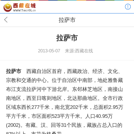
拉萨市
拉萨市
2013-05-07
来源:西藏在线
拉萨市
西藏自治区首府，西藏政治、经济、文化、
宗教和交通的中心。位于自治区中南部，地处雅鲁藏
布江支流拉萨河中下游北岸。东邻林芝地区，南接山
南地区，西至日喀则地区，北达那曲地区。全市行政
区域东西长277千米，南北宽202千米，总面积2.95万
平方千米，市区面积523平方千米。人口40.95万
(2002)。有藏、汉、回等31个民族，藏族占总入口的
87%以上。市花为格桑花。