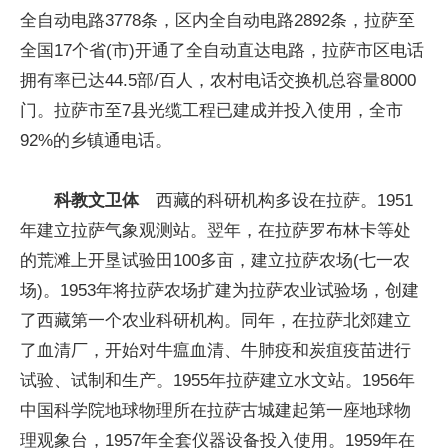
全自动电路3778条，区内全自动电路2892条，拉萨至
全国17个省(市)开通了全自动直达电路，拉萨市区电话
拥有率已达44.5部/百人，农村电话交换机总容量8000
门。拉萨市至7县光缆工程已建成并投入使用，全市
92%的乡镇通电话。
科教文卫体
西藏的科研机构多设在拉萨。1951
年建立拉萨气象观测站。翌年，在拉萨罗布林卡等处
的荒滩上开垦试验田100多亩，建立拉萨农场(七一农
场)。1953年将拉萨农场扩建为拉萨农业试验场，创建
了西藏第一个农业科研机构。同年，在拉萨北郊建立
了血清厂，开始对牛瘟血清、牛肺疫和炭疽疫苗进行
试验、试制和生产。1955年拉萨建立水文站。1956年
中国科学院地球物理所在拉萨古城建起第一座地球物
理观象台，1957年全套仪器设备投入使用。1959年在