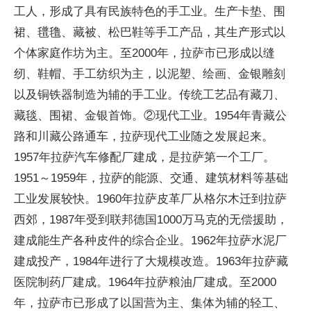
工人，形成了具有民族特色的手工业。生产卡垫、围
裙、氆氇、藏被、松巴鞋等手工产品，其生产形式以
个体家庭作坊为主。至2000年，拉萨市已形成以缝
纫、鞋帽、手工纺织为主，以泥塑、绘画、金银雕刻
以及铜铁器制造为辅的手工业。传统工艺品有藏刀、
藏毯、围裙、金银首饰。②现代工业。1954年青藏公
路和川藏公路通车，拉萨现代工业随之发展起来。
1957年拉萨汽车修配厂建成，是拉萨第一个工厂。
1951～1959年，拉萨的能源、交通、建筑材料等基础
工业发展较快。1960年拉萨皮革厂从格尔木迁到拉萨
西郊，1987年受到联邦德国1000万马克的无偿援助，
建成能生产各种皮件的综合企业。1962年拉萨水泥厂
建成投产，1984年进行了大规模改造。1963年拉萨藏
医院制药厂建成。1964年拉萨粮油厂建成。至2000
年，拉萨市已形成了以国营为主、集体为辅的轻工、