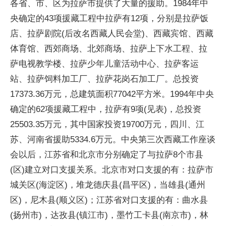
各省、市、区为拉萨市提供了大量的援助。1984年中
央确定的43项援藏工程中拉萨有12项，分别是拉萨饭
店、拉萨剧院(后改名西藏人民会堂)、西藏宾馆、西藏
体育馆、西郊商场、北郊商场、拉萨上下水工程、拉
萨电视教学楼、拉萨少年儿童活动中心、拉萨客运
站、拉萨饲料加工厂、拉萨花岗石加工厂。总投资
17373.36万元，总建筑面积77042平方米。1994年中央
确定的62项援藏工程中，拉萨有9项(见表)，总投资
25503.35万元，其中国家投资19700万元，四川、江
苏、河南省援助5334.6万元。中央第三次西藏工作座谈
会以后，江苏省和北京市分别确定了与拉萨8个市县
(区)建立对口支援关系。北京市对口支援的有：拉萨市
城关区(海淀区)，堆龙德庆县(昌平区)，当雄县(通州
区)，尼木县(顺义区)；江苏省对口支援的有：曲水县
(扬州市)，达孜县(镇江市)，墨竹工卡县(南京市)，林