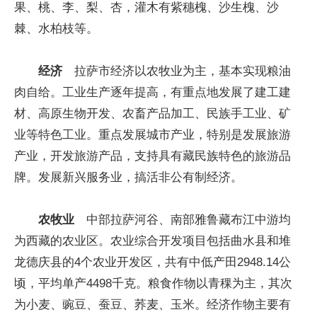
果、桃、李、梨、杏，灌木有紫穗槐、沙生槐、沙
棘、水柏枝等。
经济
拉萨市经济以农牧业为主，基本实现粮油
肉自给。工业生产逐年提高，有重点地发展了建工建
材、高原生物开发、农畜产品加工、民族手工业、矿
业等特色工业。重点发展城市产业，特别是发展旅游
产业，开发旅游产品，支持具有藏民族特色的旅游品
牌。发展新兴服务业，搞活非公有制经济。
农牧业
中部拉萨河谷、南部雅鲁藏布江中游均
为西藏的农业区。农业综合开发项目包括曲水县和堆
龙德庆县的4个农业开发区，共有中低产田2948.14公
顷，平均单产4498千克。粮食作物以青稞为主，其次
为小麦、豌豆、蚕豆、荞麦、玉米。经济作物主要有