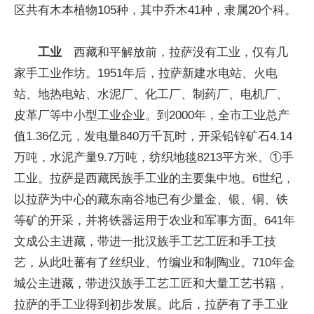
区共有木本植物105种，其中乔木41种，隶属20个科。
工业
西藏和平解放前，拉萨没有工业，仅有几
家手工业作坊。1951年后，拉萨新建水电站、火电
站、地热电站、水泥厂、化工厂、制药厂、电机厂、
皮革厂等中小型工业企业。到2000年，全市工业总产
值1.36亿元，发电量840万千瓦时，开采铅锌矿石4.14
万吨，水泥产量9.7万吨，纺织地毯8213平方米。①手
工业。拉萨是西藏民族手工业的主要集中地。6世纪，
以拉萨为中心的藏东南谷地已有少量金、银、铜、铁
等矿的开采，并将铁器运用于农业和军事方面。641年
文成公主进藏，带进一批汉族手工艺工匠和手工技
艺，从此吐蕃有了丝织业、竹编业和制陶业。710年金
城公主进藏，带进汉族手工艺工匠和大量工艺书籍，
拉萨的手工业得到初步发展。此后，拉萨有了手工业