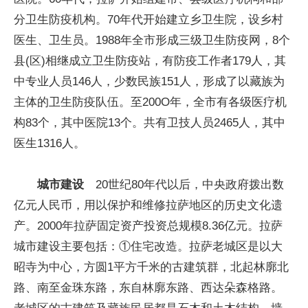
分卫生防疫机构。70年代开始建立乡卫生院，设乡村
医生、卫生员。1988年全市形成三级卫生防疫网，8个
县(区)相继成立卫生防疫站，有防疫工作者179人，其
中专业人员146人，少数民族151人，形成了以藏族为
主体的卫生防疫队伍。至200O年，全市有各级医疗机
构83个，其中医院13个。共有卫技人员2465人，其中
医生1316人。
城市建设
20世纪80年代以后，中央政府拨出数
亿元人民币，用以保护和维修拉萨地区的历史文化遗
产。2000年拉萨固定资产投资总规模8.36亿元。拉萨
城市建设主要包括：①住宅改造。拉萨老城区是以大
昭寺为中心，方圆1平方千米的古建筑群，北起林廓北
路、南至金珠东路，东自林廓东路、西达朵森格路。
老城区的古建筑及藏族民居都是石木和土木结构，墙