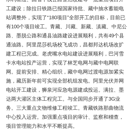
工建设；除拉日铁路已报国家待批、藏中抽水蓄能电
站调整外，实现了“180项目”全部开工的目标，目前已
有100个项目竣工。青藏、川藏、新藏、滇藏、中尼公
路、墨脱公路和通县油路建设进展顺利，共有49个县
通油路。阿里昆莎机场校飞成功，昌都邦达机场改扩
建工程已完成。老虎嘴水电站建设进展顺利，巴河雪
卡水电站投产运营，实现了林芝电网与藏中电网联
网。提前安排、精心组织，藏中电网过渡电源加紧实
施，藏历新年前可实现全部机组发电。阿里光伏并网
电站开工建设，狮泉河应急电源建成投运。满拉、墨
达两大灌区主体工程完工。与全国同步开通了3G业
务。三大重点文物维修工程竣工。青藏铁路那曲物流
中心投入运营。加强重点项目的审计、监察和稽查，
项目管理能力和水平不断提高。