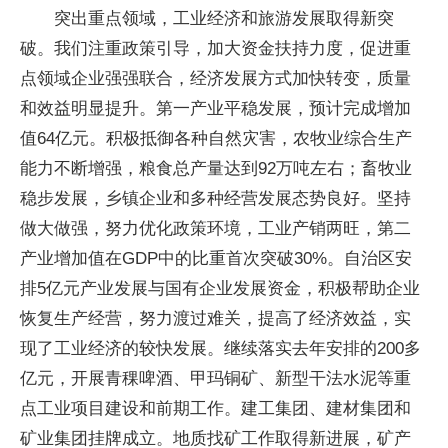
突出重点领域，工业经济和旅游发展取得新突
破。我们注重政策引导，加大资金扶持力度，促进重
点领域企业强强联合，经济发展方式加快转变，质量
和效益明显提升。第一产业平稳发展，预计完成增加
值64亿元。积极抵御各种自然灾害，农牧业综合生产
能力不断增强，粮食总产量达到92万吨左右；畜牧业
稳步发展，乡镇企业和多种经营发展态势良好。坚持
做大做强，努力优化政策环境，工业产销两旺，第二
产业增加值在GDP中的比重首次突破30%。自治区安
排5亿元产业发展与国有企业发展资金，积极帮助企业
恢复生产经营，努力渡过难关，提高了经济效益，实
现了工业经济的较快发展。继续落实去年安排的200多
亿元，开展青稞啤酒、甲玛铜矿、新型干法水泥等重
点工业项目建设和前期工作。建工集团、建材集团和
矿业集团挂牌成立。地质找矿工作取得新进展，矿产