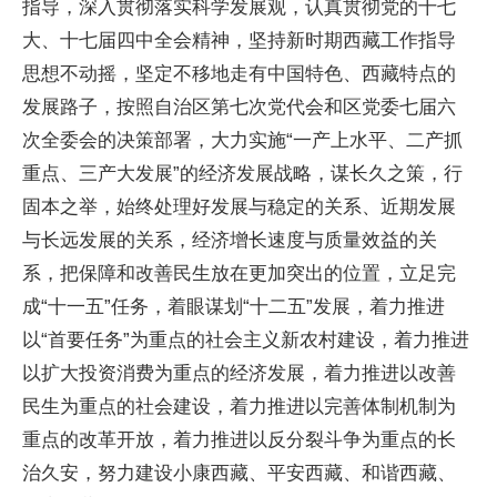
指导，深入贯彻落实科学发展观，认真贯彻党的十七
大、十七届四中全会精神，坚持新时期西藏工作指导
思想不动摇，坚定不移地走有中国特色、西藏特点的
发展路子，按照自治区第七次党代会和区党委七届六
次全委会的决策部署，大力实施“一产上水平、二产抓
重点、三产大发展”的经济发展战略，谋长久之策，行
固本之举，始终处理好发展与稳定的关系、近期发展
与长远发展的关系，经济增长速度与质量效益的关
系，把保障和改善民生放在更加突出的位置，立足完
成“十一五”任务，着眼谋划“十二五”发展，着力推进
以“首要任务”为重点的社会主义新农村建设，着力推进
以扩大投资消费为重点的经济发展，着力推进以改善
民生为重点的社会建设，着力推进以完善体制机制为
重点的改革开放，着力推进以反分裂斗争为重点的长
治久安，努力建设小康西藏、平安西藏、和谐西藏、