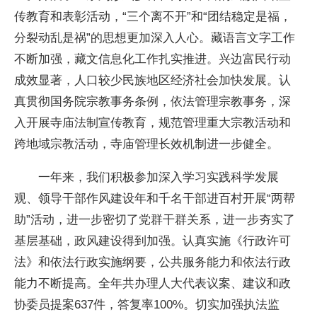
传教育和表彰活动，“三个离不开”和“团结稳定是福，
分裂动乱是祸”的思想更加深入人心。藏语言文字工作
不断加强，藏文信息化工作扎实推进。兴边富民行动
成效显著，人口较少民族地区经济社会加快发展。认
真贯彻国务院宗教事务条例，依法管理宗教事务，深
入开展寺庙法制宣传教育，规范管理重大宗教活动和
跨地域宗教活动，寺庙管理长效机制进一步健全。
一年来，我们积极参加深入学习实践科学发展
观、领导干部作风建设年和千名干部进百村开展“两帮
助”活动，进一步密切了党群干群关系，进一步夯实了
基层基础，政风建设得到加强。认真实施《行政许可
法》和依法行政实施纲要，公共服务能力和依法行政
能力不断提高。全年共办理人大代表议案、建议和政
协委员提案637件，答复率100%。切实加强执法监