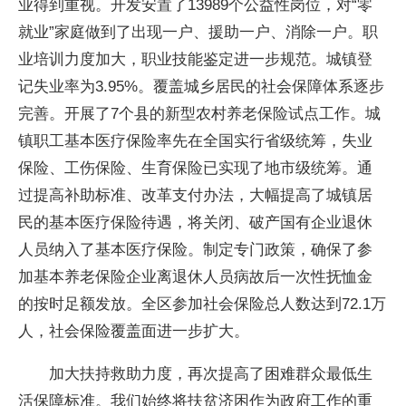
业得到重视。开发安置了13989个公益性岗位，对“零
就业”家庭做到了出现一户、援助一户、消除一户。职
业培训力度加大，职业技能鉴定进一步规范。城镇登
记失业率为3.95%。覆盖城乡居民的社会保障体系逐步
完善。开展了7个县的新型农村养老保险试点工作。城
镇职工基本医疗保险率先在全国实行省级统筹，失业
保险、工伤保险、生育保险已实现了地市级统筹。通
过提高补助标准、改革支付办法，大幅提高了城镇居
民的基本医疗保险待遇，将关闭、破产国有企业退休
人员纳入了基本医疗保险。制定专门政策，确保了参
加基本养老保险企业离退休人员病故后一次性抚恤金
的按时足额发放。全区参加社会保险总人数达到72.1万
人，社会保险覆盖面进一步扩大。
加大扶持救助力度，再次提高了困难群众最低生
活保障标准。我们始终将扶贫济困作为政府工作的重