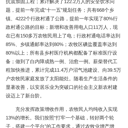
抗震加固工程；累计解决了122.2万人的安全饮水问
题，提前一年完成“十一五”规划任务；共有668个乡
镇、4222个行政村通了公路，提前一年实现了80%行
政村通公路的目标；新增和改善用电人口11万人，现
在已有150多万农牧民用上了电；行政村通电话率达到
85%、乡镇通邮率达到80%；农牧区碘盐覆盖率达到
80%以上；所有县乡村医疗机构都配备了标准医疗设
备；做到了白内障成熟一例、治愈一例。薪柴替代工
程加快推进，累计完成11.4万户沼气池建设、向39.5万
户农牧民家庭发放了太阳能灶。随着生产生活条件的
显著改善，以安居乐业为突破口的社会主义新农村建
设迈上了新台阶。
充分发挥政策增收作用，农牧民人均纯收入实现
13%的增长。我们按照“打牢一个基础，转好两个轮
子，搭建一个平台”的工作要求，通过农牧业增产增