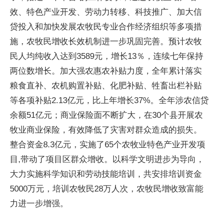
效、特色产业开发、劳动力转移、科技推广、加大信
贷投入和加快发展农牧民专业合作经济组织等多项措
施，农牧民增收长效机制进一步巩固完善。预计农牧
民人均纯收入达到3589元，增长13％，连续七年保持
两位数增长。加大强农惠农补贴力度，全年累计落实
粮食直补、农机购置补贴、化肥补贴、牲畜出栏补贴
等各项补贴2.13亿元，比上年增长37%。全年涉农信贷
余额51亿元；商业保险面不断扩大，在30个县开展农
牧业商业保险，有效降低了灾害对群众造成的损失。
整合资金8.3亿元，实施了65个农牧业特色产业开发项
目,带动了项目区群众增收。以科学文明进步为导向，
大力实施科学知识和劳动技能培训，共安排培训资金
5000万元，培训农牧民28万人次，农牧民增收致富能
力进一步增强。