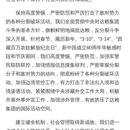
保持高度警惕，严密防范和严厉打击了敌对势力
的各种分裂破坏活动。我们全面贯彻中央对达赖集团
斗争的基本方针，旗帜鲜明地揭批达赖，反分裂斗争
深入开展。针对春节、藏历新年、“3·10”、“3·14”、“西
藏百万农奴解放纪念日”、新中国成立60周年等敏感时
段和节庆期间，我们高度警惕、严密防范，加强军警
民联防联控，加强情报信息搜集研判，严密掌握分裂
分子和敌对势力的动向，彻底粉碎了各种分裂破坏活
动。加强边境管控工作，有力打击了非法出入境和边
境渗透活动。紧紧围绕中央涉藏外交工作大局，积极
开展外事外宣工作，加强涉外管理，有效挤压了达赖
集团的国际活动空间。
建立健全机制，社会管理取得新成效。我们进一