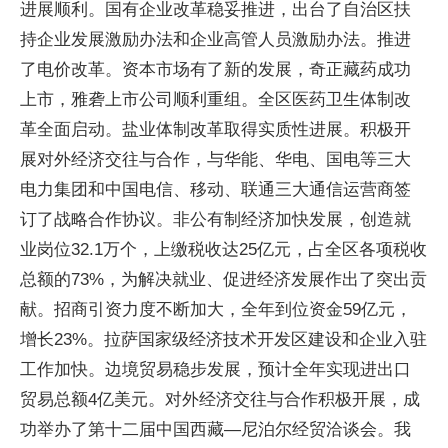
进展顺利。国有企业改革稳妥推进，出台了自治区扶
持企业发展激励办法和企业高管人员激励办法。推进
了电价改革。资本市场有了新的发展，奇正藏药成功
上市，雅砻上市公司顺利重组。全区医药卫生体制改
革全面启动。盐业体制改革取得实质性进展。积极开
展对外经济交往与合作，与华能、华电、国电等三大
电力集团和中国电信、移动、联通三大通信运营商签
订了战略合作协议。非公有制经济加快发展，创造就
业岗位32.1万个，上缴税收达25亿元，占全区各项税收
总额的73%，为解决就业、促进经济发展作出了突出贡
献。招商引资力度不断加大，全年到位资金59亿元，
增长23%。拉萨国家级经济技术开发区建设和企业入驻
工作加快。边境贸易稳步发展，预计全年实现进出口
贸易总额4亿美元。对外经济交往与合作积极开展，成
功举办了第十二届中国西藏—尼泊尔经贸洽谈会。我