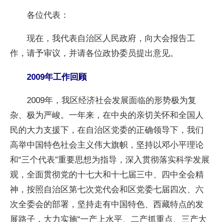
各位代表：
现在，我代表自治区人民政府，向大会报告工
作，请予审议，并请各位政协委员提出意见。
2009年工作回顾
2009年，我区经济社会发展面临的形势极为复
杂、极为严峻。一年来，在中央的亲切关怀和全国人
民的大力支援下，在自治区党委的正确领导下，我们
高举中国特色社会主义伟大旗帜，坚持以邓小平理论
和“三个代表”重要思想为指导，深入贯彻落实科学发展
观，全面贯彻党的十七大和十七届三中、四中全会精
神，按照自治区第七次党代会和区党委七届四次、六
次全委会的部署，坚持走有中国特色、西藏特点的发
展路子，大力实施“一产上水平、二产抓重点、三产大