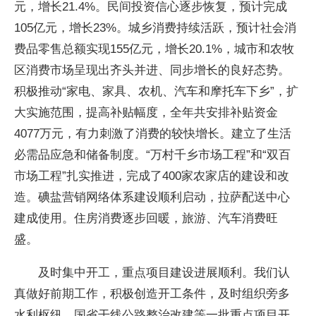
元，增长21.4%。民间投资信心逐步恢复，预计完成
105亿元，增长23%。城乡消费持续活跃，预计社会消
费品零售总额实现155亿元，增长20.1%，城市和农牧
区消费市场呈现出齐头并进、同步增长的良好态势。
积极推动“家电、家具、农机、汽车和摩托车下乡”，扩
大实施范围，提高补贴幅度，全年共安排补贴资金
4077万元，有力刺激了消费的较快增长。建立了生活
必需品应急和储备制度。“万村千乡市场工程”和“双百
市场工程”扎实推进，完成了400家农家店的建设和改
造。碘盐营销网络体系建设顺利启动，拉萨配送中心
建成使用。住房消费逐步回暖，旅游、汽车消费旺
盛。
及时集中开工，重点项目建设进展顺利。我们认
真做好前期工作，积极创造开工条件，及时组织旁多
水利枢纽、国省干线公路整治改建等一批重点项目开