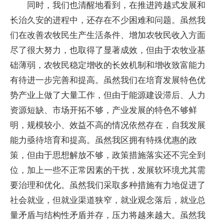
同时，我们也清醒地看到，在推进跨越式发展和
长治久安的进程中，还存在不少困难和问题。虽然我
们在改善农牧民生产生活条件、增加农牧民收入方面
尽了很大努力，也取得了显著成效，但由于农牧业基
础薄弱，农牧民稳定增收的长效机制和增收致富能力
有待进一步完善和提高。虽然我们在培育发展特色优
势产业上做了大量工作，但由于能源建设滞后、人力
资源短缺、市场开拓不够，产业发展的特色不够鲜
明，规模较小、效益不高的情况依然存在，自我发展
能力亟待培育和提高。虽然我区拥有特殊优惠的政
策，但由于思想解放不够，政策措施落实还不完全到
位，加上一些不正常因素的干扰，发展软环境尤其需
要治理和优化。虽然我们采取多种措施有力地促进了
社会就业，但就业渠道狭窄，就业观念落后，就业总
量矛盾与结构性矛盾并存，压力将越来越大。虽然我