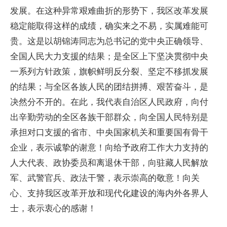
发展。在这种异常艰难曲折的形势下，我区改革发展
稳定能取得这样的成绩，确实来之不易，实属难能可
贵。这是以胡锦涛同志为总书记的党中央正确领导、
全国人民大力支援的结果；是全区上下坚决贯彻中央
一系列方针政策，旗帜鲜明反分裂、坚定不移抓发展
的结果；与全区各族人民的团结拼搏、艰苦奋斗，是
决然分不开的。在此，我代表自治区人民政府，向付
出辛勤劳动的全区各族干部群众，向全国人民特别是
承担对口支援的省市、中央国家机关和重要国有骨干
企业，表示诚挚的谢意！向给予政府工作大力支持的
人大代表、政协委员和离退休干部，向驻藏人民解放
军、武警官兵、政法干警，表示崇高的敬意！向关
心、支持我区改革开放和现代化建设的海内外各界人
士，表示衷心的感谢！