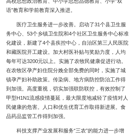
高校思想政治教育、中小学思想品德教育、小学“双
语”教育和学前教育深入推进。
医疗卫生服务进一步改善。启动了31个县卫生服
务中心、53个乡镇卫生院和4个社区卫生服务中心标准
化建设，新建了4个县疾控中心，自治区第三人民医院
和藏医院开工建设。加大村医补贴与奖励力度，人均
每年可达3200元以上。实施了农牧民健康促进行动。
在农牧区孕产妇住院分娩全部免费的同时，实施了城
镇孕产妇补助政策。传染病、地方病防控防治工作得
到加强。高度重视，切实加强联防联控，有效控制了
甲型H1N1流感疫情蔓延，最大限度地减轻了疫情对人
民健康的危害。人口和优生优育工作取得新进展。食
品药品监管工作得到加强。
科技支撑产业发展和服务“三农”的能力进一步增