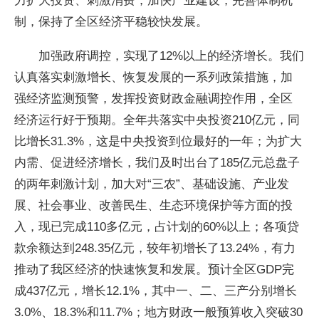
力扩大投资、刺激消费，加快产业建设，完善体制机
制，保持了全区经济平稳较快发展。
加强政府调控，实现了12%以上的经济增长。我们
认真落实刺激增长、恢复发展的一系列政策措施，加
强经济监测预警，发挥投资财政金融调控作用，全区
经济运行好于预期。全年共落实中央投资210亿元，同
比增长31.3%，这是中央投资到位最好的一年；为扩大
内需、促进经济增长，我们及时出台了185亿元总盘子
的两年刺激计划，加大对“三农”、基础设施、产业发
展、社会事业、改善民生、生态环境保护等方面的投
入，现已完成110多亿元，占计划的60%以上；各项贷
款余额达到248.35亿元，较年初增长了13.24%，有力
推动了我区经济的快速恢复和发展。预计全区GDP完
成437亿元，增长12.1%，其中一、二、三产分别增长
3.0%、18.3%和11.7%；地方财政一般预算收入突破30